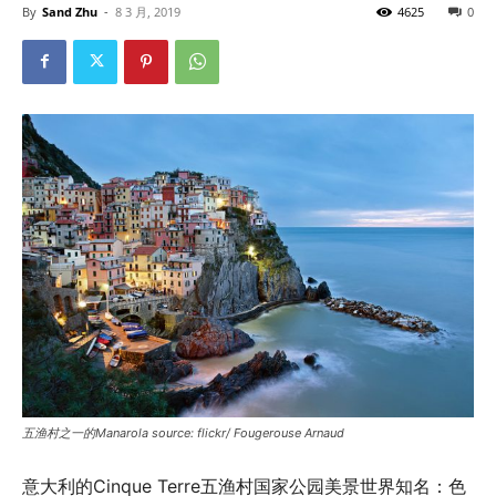
By
Sand Zhu
-
8 3 月, 2019
4625
0
五渔村之一的Manarola source: flickr/ Fougerouse Arnaud
意大利的Cinque Terre五渔村国家公园美景世界知名：色