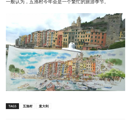
一般认为，五渔村今年会是一个繁忙的旅游季节。
TAGS
五渔村
意大利