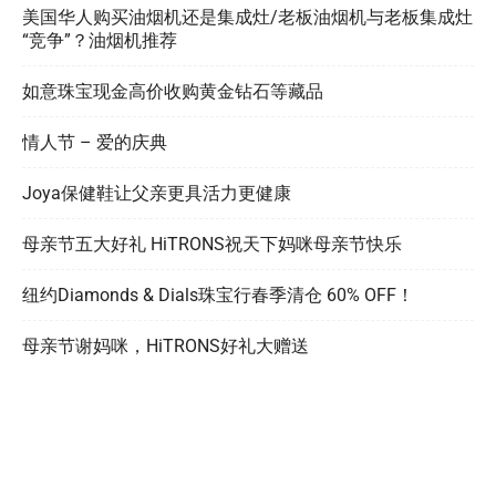
美国华人购买油烟机还是集成灶/老板油烟机与老板集成灶
“竞争”？油烟机推荐
如意珠宝现金高价收购黄金钻石等藏品
情人节 – 爱的庆典
Joya保健鞋让父亲更具活力更健康
母亲节五大好礼 HiTRONS祝天下妈咪母亲节快乐
纽约Diamonds & Dials珠宝行春季清仓 60% OFF！
母亲节谢妈咪，HiTRONS好礼大赠送