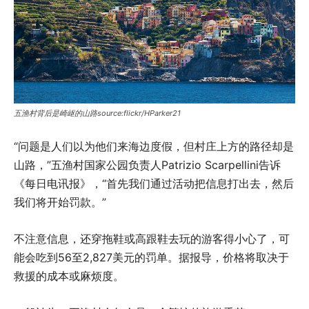
五渔村背后是崎岖的山路source:flickr/HParker21
“问题是人们以为他们来海边度假，但村庄上方的路径却是
山路，”五渔村国家公园负责人Patrizio Scarpellini告诉
《每日电讯报》，“首先我们通过活动把信息打出去，然后
我们将开始罚款。”
不注意信息，还穿拖鞋或高跟鞋去玩的游客得小心了，可
能会吃到56至2,827美元的罚单。据报导，价格将取决于
救援的成本或麻烦度。