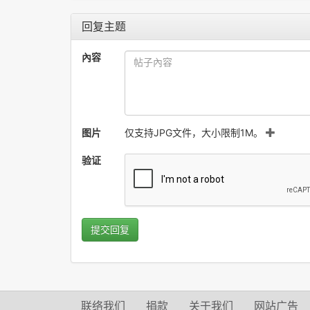
回复主题
內容
图片
仅支持JPG文件，大小限制1M。
验证
提交回复
联络我们
捐款
关于我们
网站广告