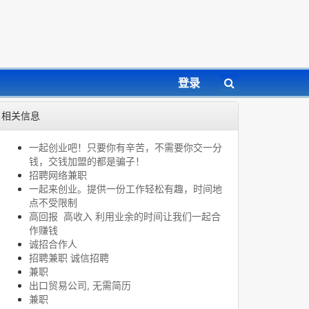
登录
相关信息
一起创业吧！只要你有辛苦，不需要你交一分
钱，交钱加盟的都是骗子！
招聘网络兼职
一起来创业。提供一份工作轻松有趣，时间地
点不受限制
高回报 高收入 利用业余的时间让我们一起合
作赚钱
诚招合作人
招聘兼职 诚信招聘
兼职
出口贸易公司, 无需简历
兼职