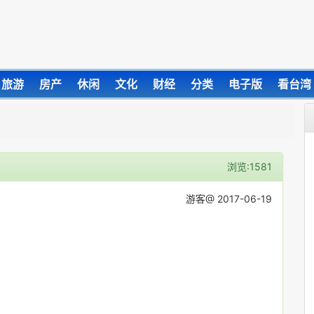
旅游
房产
休闲
文化
财经
分类
电子版
看台湾
浏览:1581
游客@ 2017-06-19