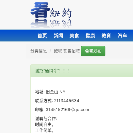
首页
新闻
美食
健康
教育
汽车
分类信息
诚聘 销售招聘
免费发布
诚招“通缉令”！！！
地址:
旧金山 NY
联系方式: 2113445634
邮箱: 3145152169@qq.com
诚聘与合作:
时间自由，
工作简单，