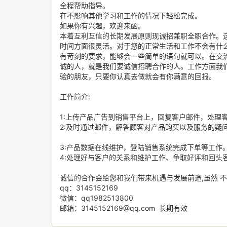
全程帮助指导。
在不影响其他学习和工作的情况下轻松完成。
如果你有兴趣，欢迎来函。
本着互利互信的长期发展原则现诚招兼职全职合作。
时间方面很灵活。对于您的正常生活和工作不会有什
有苛刻的要求，能够会一些简单的语句就可以。在交
诚的人，就是我们要诚信招聘合作的人。工作方面我
验的朋友，只要你认真去做就会有你满意的回报。
工作简介:
1:上传产品广告到销售平台上，回复客户邮件，处理客
2:及时通过邮件，解答顾客对产品购买以及服务的疑
3:产品数据在线维护，登陆销售系统完成下单等工作
4:处理好与客户的关系和维护工作、争取好评和回头
诚信的合作会给您和我们带来机遇与发展前途,虽然 
qq：3145152169
微信：qq1982513800
邮箱：3145152169@qq.com 长期有效