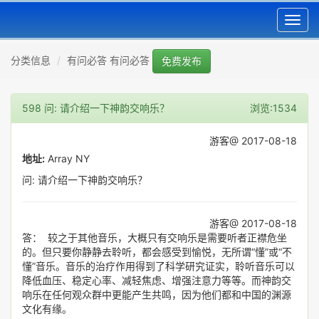
Toggl
navig
分类信息
有问必答 有问必答
免费发布
598 问: 请介绍一下神韵交响乐？
浏览:1534
游客@ 2017-08-18
地址:
Array NY
问: 请介绍一下神韵交响乐？
游客@ 2017-08-18
答： 较之于其他音乐，大概只有交响乐是需要听者正襟危坐
的。但只要你静静去聆听，都会感受到愉悦，无所谓“懂”或“不
懂”音乐。音乐的治疗作用得到了科学研究证实，聆听音乐可以
降低血压、稳定心率、减轻焦虑、增强注意力等等。而神韵交
响乐在任何观众群中更能产生共鸣，因为他们都和中国的渊源
文化有缘。