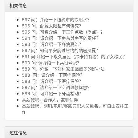
相关信息
597 问：介绍一下纽约市的饮用水？
596 问：配戴太阳镜有何讲究?
595 问：可否介绍一下工作点数（季点）？
594 问：请介绍一下房东與房客的责任？
593 问：请介绍一下冬病夏治？
592 问：如何平安度过纽约的酷暑炎夏？
591 问:介绍一下永久居民（绿卡持有者）的子女移民？
590 问: 请介绍一下兵役登记？
589 问：介绍一下对付家里蟑螂多的好办法
588 问：请介绍一下医疗保险？
588 问：请介绍一下医疗保险？
587 问：请介绍一下空调退款优惠?
586 问：可介绍一下牙齿松动？
高薪诚聘，合作人，兼职伙伴
高薪诚聘：网销/电销/客服兼职人员数名，可自由安排工
作
过往信息