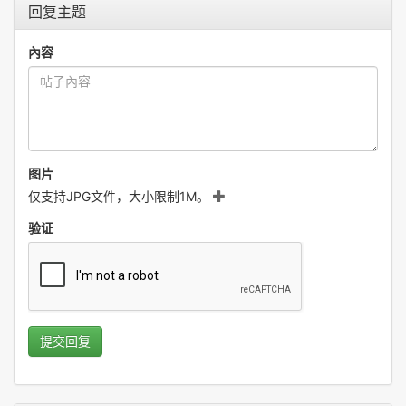
回复主题
內容
图片
仅支持JPG文件，大小限制1M。
验证
提交回复