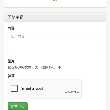
回复主题
內容
图片
仅支持JPG文件，大小限制1M。
验证
提交回复