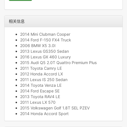
相关信息
2014 Mini Clubman Cooper
2014 Ford F-150 FX4 Truck
2006 BMW X5 3.0I
2013 Lexus GS350 Sedan
2016 Lexus GX 460 Luxury
2015 Audi Q5 2.0T Quattro Premium Plus
2011 Toyota Camry LE
2012 Honda Accord LX
2011 Lexus IS 250 Sedan
2014 Toyota Venza LE
2014 Ford Escape SE
2013 Toyota RAV4 LE
2011 Lexus LX 570
2015 Volkswagen Golf 1.8T SEL PZEV
2014 Honda Accord Sport