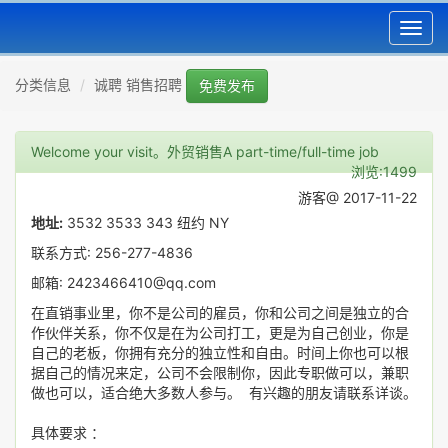
Toggl
navig
分类信息
诚聘 销售招聘
免费发布
Welcome your visit。外贸销售A part-time/full-time job
浏览:1499
游客@ 2017-11-22
地址:
3532 3533 343 纽约 NY
联系方式: 256-277-4836
邮箱: 2423466410@qq.com
在直销事业里，你不是公司的雇员，你和公司之间是独立的合
作伙伴关系，你不仅是在为公司打工，更是为自己创业，你是
自己的老板，你拥有充分的独立性和自由。时间上你也可以根
据自己的情况来定，公司不会限制你，因此专职做可以，兼职
做也可以，适合绝大多数人参与。 有兴趣的朋友请联系详谈。
具体要求 ：