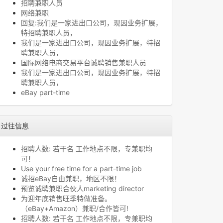
招聘兼职人员
网络兼职
回复:我们是一家进出口公司，现因业务扩展，
特招聘兼职人员，
我们是一家进出口公司，现因业务扩展，特招
聘兼职人员，
国际网络电商交易平台诚聘销售兼职人员
我们是一家进出口公司，现因业务扩展，特招
聘兼职人员，
eBay part-time
过往信息
招聘人数: 若干名 工作地点不限，专兼职均
可！
Use your free time for a part-time job
诚招eBay自由兼职，地区不限！
预览诚聘兼职合伙人marketing director
为迎年底销售旺季特做准备。
（eBay+Amazon）兼职/合作皆可!
招聘人数: 若干名 工作地点不限，专兼职均