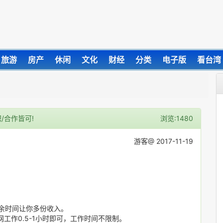
旅游
房产
休闲
文化
财经
分类
电子版
看台湾
/合作皆可!
浏览:1480
游客@ 2017-11-19
业余时间让你多份收入。
工作0.5-1小时即可，工作时间不限制。