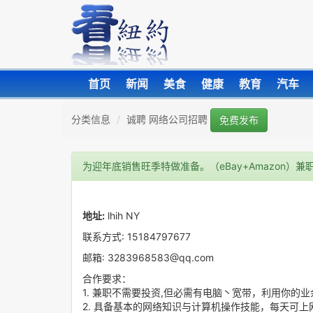
首页
新闻
美食
健康
教育
汽车
分类信息
诚聘 网络公司招聘
免费发布
为迎年底销售旺季特做准备。（eBay+Amazon）兼职
地址:
lhih NY
联系方式: 15184797677
邮箱: 3283968583@qq.com
合作要求：
1. 兼职不需要投资,但必需有电脑丶宽带，利用你的
2. 具备基本的网络知识与计算机操作技能，每天可上网