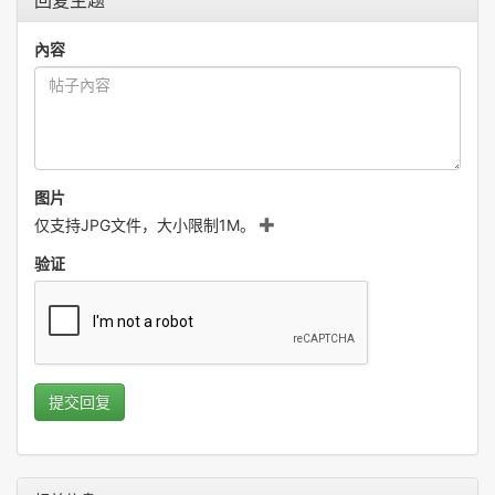
回复主题
內容
图片
仅支持JPG文件，大小限制1M。
验证
提交回复