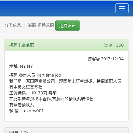
Toggl
navig
分类信息
诚聘 招聘求职
免费发布
招聘电商兼职
浏览:1360
游客@ 2017-12-04
地址:
NY NY
招聘 零售人员 Part time job
我们是一家国际商贸公司，现因年末订单爆棚，特招兼职人员
有中英文语言基础
工资待遇： 10-30刀 每笔
在此期待与您携手合作,有意向的请联系我详谈
有意者请联系
微 信 ：czdrw001