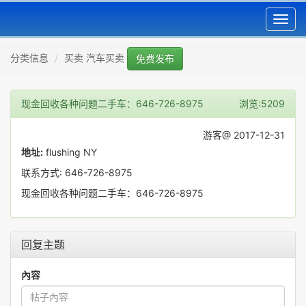
Toggl
navig
分类信息
买卖 汽车买卖
免费发布
现金回收各种问题二手车：646-726-8975
浏览:5209
游客@ 2017-12-31
地址:
flushing NY
联系方式: 646-726-8975
现金回收各种问题二手车：646-726-8975
回复主题
內容