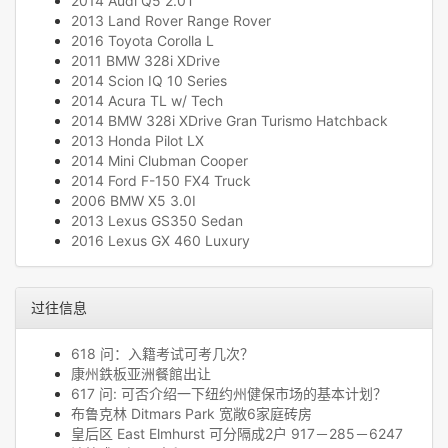
2014 Audi Q5 2.0T
2013 Land Rover Range Rover
2016 Toyota Corolla L
2011 BMW 328i XDrive
2014 Scion IQ 10 Series
2014 Acura TL w/ Tech
2014 BMW 328i XDrive Gran Turismo Hatchback
2013 Honda Pilot LX
2014 Mini Clubman Cooper
2014 Ford F-150 FX4 Truck
2006 BMW X5 3.0I
2013 Lexus GS350 Sedan
2016 Lexus GX 460 Luxury
过往信息
618 问：入籍考试可考几次？
康州鉄板亚洲餐館出让
617 问: 可否介绍一下纽约州健保市场的基本计划？
布鲁克林 Ditmars Park 宽敞6家庭砖房
皇后区 East Elmhurst 可分隔成2户 917－285－6247