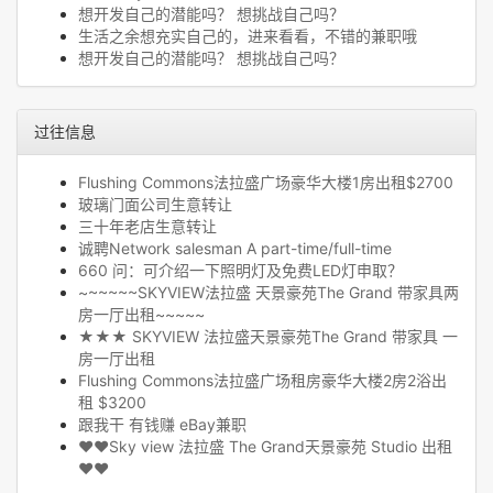
想开发自己的潜能吗？ 想挑战自己吗？
生活之余想充实自己的，进来看看，不错的兼职哦
想开发自己的潜能吗？ 想挑战自己吗？
过往信息
Flushing Commons法拉盛广场豪华大楼1房出租$2700
玻璃门面公司生意转让
三十年老店生意转让
诚聘Network salesman A part-time/full-time
660 问：可介绍一下照明灯及免费LED灯申取？
~~~~~~SKYVIEW法拉盛 天景豪苑The Grand 带家具两
房一厅出租~~~~~
★★★ SKYVIEW 法拉盛天景豪苑The Grand 带家具 一
房一厅出租
Flushing Commons法拉盛广场租房豪华大楼2房2浴出
租 $3200
跟我干 有钱赚 eBay兼职
❤❤Sky view 法拉盛 The Grand天景豪苑 Studio 出租
❤❤