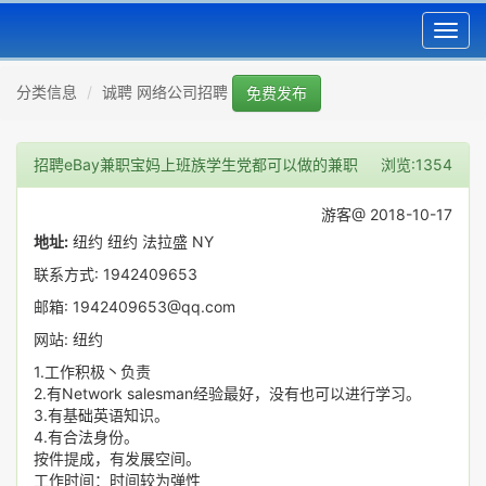
Toggl
navig
分类信息
诚聘 网络公司招聘
免费发布
招聘eBay兼职宝妈上班族学生党都可以做的兼职
浏览:1354
游客@ 2018-10-17
地址:
纽约 纽约 法拉盛 NY
联系方式: 1942409653
邮箱: 1942409653@qq.com
网站: 纽约
1.工作积极丶负责
2.有Network salesman经验最好，没有也可以进行学习。
3.有基础英语知识。
4.有合法身份。
按件提成，有发展空间。
工作时间：时间较为弹性