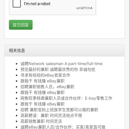
提交回复
相关信息
诚聘Network salesman A part-time/full-time
预览最好的兼职 诚聘最优秀的你 非诚勿扰
寻求有经验的eBay卖家合作
跟我干 有钱赚 eBay兼职
招聘兼职销售人员，eBay兼职
跟我干 有钱赚 eBay兼职
网售旺季特邀兼职人员或合作伙伴：E-bay零售工作
跟我干 有钱赚 eBay兼职
招聘 兼职宝妈上班族学生党都可以做的兼职
高薪聘请：兼职 时间灵活地点不限
高薪销售兼职 时间灵活
诚聘eBay兼职人员/合作伙伴：买家/卖家皆可做