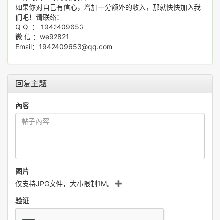
如果你对自己有信心，增加一分额外的收入，那就快快加入我
们吧！请联络：
Q Q ： 1942409653
微 信 ：we92821
Email：1942409653@qq.com
回复主题
內容
图片
仅支持JPG文件，大小限制1M。
验证