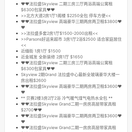
❤❤法拉盛Skyview 二期三房三厅两浴高端公寓租
$6300包家具❤❤
>>北方大道2房1厅1阁楼 $2250全包 停车方便<<
❤❤法拉盛Skyview 高端豪华三期两房两卫租$3800❤
❤
>>法拉盛多套2房1厅$1500-2000出租<<
>>Parsons好运来超市 3房1厅2浴$2500 适合家庭居住
<<
近缅街 1房1厅 $1500
近金城发 全新装修 2房1厅 $1650
❤❤法拉盛Skyview 二期三房三厅两浴高端公寓租
$6300包家具❤❤
Skyview 2期Grand 法拉盛中心最新全玻璃豪华大楼一
房出租$2600
❤❤法拉盛Skyview 高端豪华二期两房两卫租$3600❤
❤
** 贝赛2楼3房2厅2浴 冷气暖气煤气电热水全包 **
❤❤法拉盛Skyview Grand二期一房房高层带家具租
$2700❤❤
❤❤法拉盛Skyview 高端豪华二期两房两卫租$3600❤
❤
❤❤法拉盛Skyview Grand二期一房房高层带家具租