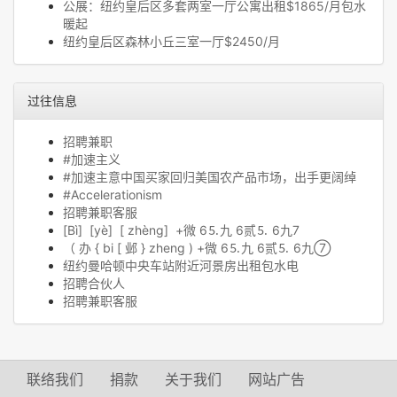
公展：纽约皇后区多套两室一厅公寓出租$1865/月包水
暖起
纽约皇后区森林小丘三室一厅$2450/月
过往信息
招聘兼职
#加速主义
#加速主意中国买家回归美国农产品市场，出手更阔绰
#Accelerationism
招聘兼职客服
[Bì] [yè] [ zhèng] +微 6⒌九 6贰⒌ 6九7
（ 办 { bi [ 邺 } zheng ) +微 6⒌九 6贰⒌ 6九⑦
纽约曼哈顿中央车站附近河景房出租包水电
招聘合伙人
招聘兼职客服
联络我们
捐款
关于我们
网站广告