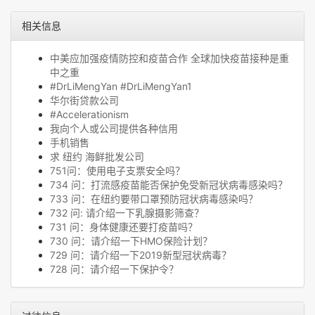
相关信息
中美应加强疫情防控和疫苗合作 全球加快疫苗接种是重
中之重
#DrLiMengYan #DrLiMengYan1
华尔街贷款公司
#Accelerationism
我向个人或公司提供各种信用
手机销售
求 纽约 海鲜批发公司
751问：使用电子支票安全吗？
734 问：打流感疫苗能否保护免受新冠状病毒感染吗？
733 问：在纽约要带口罩预防冠状病毒感染吗？
732 问: 请介绍一下乳腺摄影筛查？
731 问：身体健康还要打疫苗吗？
730 问：请介绍一下HMO保险计划？
729 问：请介绍一下2019新型冠状病毒？
728 问：请介绍一下保护令？