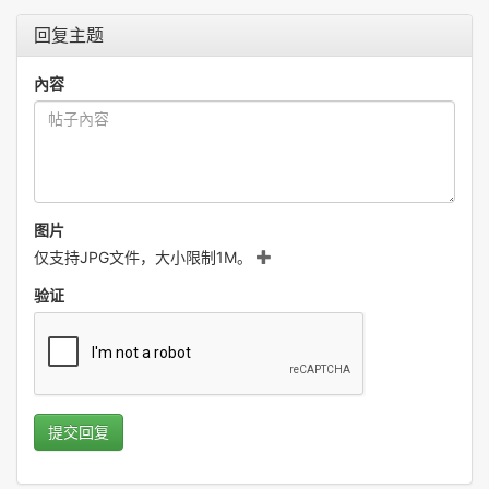
回复主题
內容
图片
仅支持JPG文件，大小限制1M。
验证
提交回复