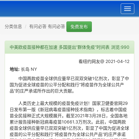
Toggl
navig
分类信息
有问必答 有问必答
免费发布
中美欧疫苗接种都在加速 多国提出“群体免疫”时间表
浏览:990
看纽约网友@ 2021-04-12
地址:
长岛 NY
中国两款疫苗全球供应量早已双双突破1亿剂次，彰显了中
国为促进全球疫苗的公平分配和践行“将疫苗作为全球公共产
品”的庄严承诺所作出的巨大贡献。
人类历史上最大规模的疫苗免疫计划！国家卫健委官网29
日发布第一版《新冠病毒疫苗接种技术指南》，标志着中国疫
苗全民接种正式大规模展开。截至2021年3月28日，全国各地
累计报告接种新冠病毒疫苗10661.3万剂次。此前，中国两款
疫苗全球供应量早已双双突破1亿剂次，彰显了中国为促进全球
疫苗的公平分配和践行“将疫苗作为全球公共产品”的庄严承诺