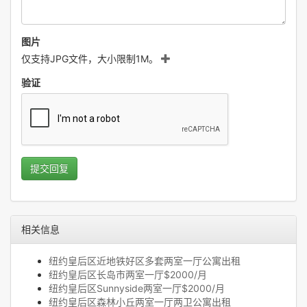
图片
仅支持JPG文件，大小限制1M。
验证
提交回复
相关信息
纽约皇后区近地铁好区多套两室一厅公寓出租
纽约皇后区长岛市两室一厅$2000/月
纽约皇后区Sunnyside两室一厅$2000/月
纽约皇后区森林小丘两室一厅两卫公寓出租