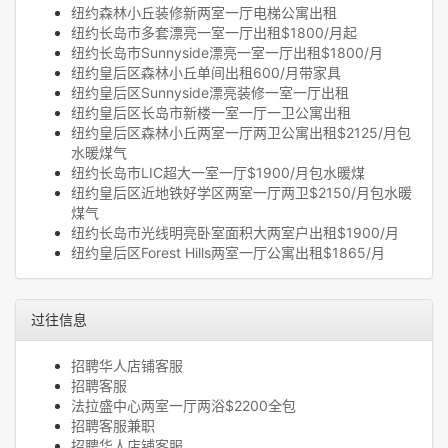
纽约森林小丘装修新两室一厅电梯公寓出租
纽约长岛市多套漂亮一室一厅出租$1800/月起
纽约长岛市Sunnyside漂亮一室一厅出租$1800/月
纽约皇后区森林小丘单间出租600/月带家具
纽约皇后区Sunnyside漂亮装修一室一厅出租
纽约皇后区长岛市新楼一室一厅一卫公寓出租
纽约皇后区森林小丘两室一厅两卫公寓出租$2125/月包
水暖煤气
纽约长岛市LIC超大一室一厅$1900/月包水暖煤
纽约皇后区近地铁好学区两室一厅两卫$2150/月包水暖
煤气
纽约长岛市光线明亮卧室面积大两室户出租$1900/月
纽约皇后区Forest Hills两室一厅公寓出租$1865/月
过往信息
招聘华人店铺客服
招聘客服
法拉盛中心两室一厅两浴$2200全包
招聘客服兼职
招聘华人店铺客服