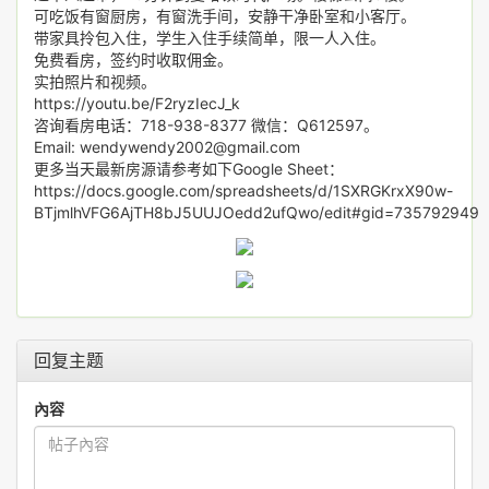
可吃饭有窗厨房，有窗洗手间，安静干净卧室和小客厅。
带家具拎包入住，学生入住手续简单，限一人入住。
免费看房，签约时收取佣金。
实拍照片和视频。
https://youtu.be/F2ryzIecJ_k
咨询看房电话：718-938-8377 微信：Q612597。
Email: wendywendy2002@gmail.com
更多当天最新房源请参考如下Google Sheet：
https://docs.google.com/spreadsheets/d/1SXRGKrxX90w-
BTjmlhVFG6AjTH8bJ5UUJOedd2ufQwo/edit#gid=735792949
回复主题
內容