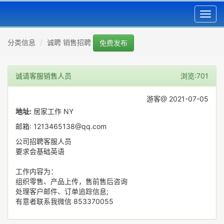
Toggl
navig
分类信息
诚聘 销售招聘
免费发布
诚请客服销售人员
浏览:701
游客@ 2021-07-05
地址:
居家工作 NY
邮箱: 1213465138@qq.com
公司招聘客服人员
要求会基础英语
工作内容为：
组织零售、产品上传，售前售后咨询
处理客户邮件、订单追踪信息;
有意者联系我微信 853370055