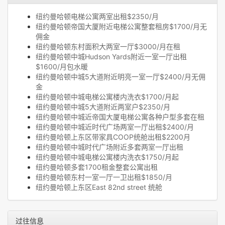
纽约曼哈顿电梯公寓两室出租$2350/月
纽约曼哈顿帝国大厦附近电梯公寓整套租房$1700/月无
佣金
纽约曼哈顿东村面积大两室一厅$3000/月在租
纽约曼哈顿中城Hudson Yards附近一室一厅出租
$1600/月包水暖
纽约曼哈顿中城5大道附近明亮一室一厅$2400/月无佣
金
纽约曼哈顿中城电梯公寓楼内洗衣$1700/月起
纽约曼哈顿中城5大道附近两室户$2350/月
纽约曼哈顿中城近帝国大厦电梯公寓各种户型多套在租
纽约曼哈顿中城近时代广场两室一厅出租$2400/月
纽约曼哈顿上东区带家具COOP统舱出租$2200月
纽约曼哈顿中城时代广场附近多套两室一厅出租
纽约曼哈顿中城电梯公寓楼内洗衣$1750/月起
纽约曼哈顿多套1700租金整套公寓出租
纽约曼哈顿东村一室一厅一卫出租$1850/月
纽约曼哈顿上东区East 82nd street 统舱
过往信息