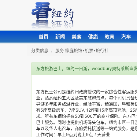
首页
新闻
美食
健康
教育
汽车
分类信息
服务 家庭旅馆•机票•旅行社
东方旅游巴士，纽约一日游，woodbury奥特莱斯
东方巴士公司是纽约州政府授权的一家综合性客运服
业，熟悉纽约五大区及美东旅游景点。每个司机具备
导游多年服务旅游行业，经验丰富，精通国，粤和英
有5座高级房车，7座SUV, 12座到15座高顶奔驰
求。所有车辆均拥有50到500万的商业保险。东方
巴士服务。同时也提供机场码头包车，纽约市区一日游包
车以及华人电召车，商旅委托接送等一站式服务，是
工作时间：早上9点到晚上9点７天营业