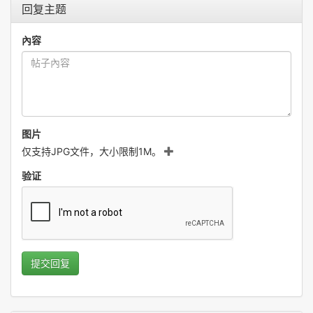
回复主题
內容
图片
仅支持JPG文件，大小限制1M。
验证
提交回复