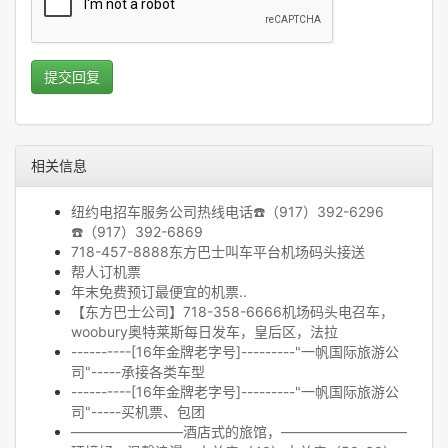
提交回复
相关信息
纽约电招车服务公司热线电话☎️（917）392-6296
☎️（917）392-6869
718-457-8888东方巴士叫车平台机场码头接送
帮人订机票
年末免费预订最便宜的机票..
【东方巴士公司】718-358-6666机场码头电召车，
woobury奥特莱斯每日发车，皇后区，法拉
----------[16年金牌老字号]---------"一帆国际旅游公
司"-----承接各类车型
----------[16年金牌老字号]---------"一帆国际旅游公
司"-----买机票、包团
————————酒店式的旅馆，—————————