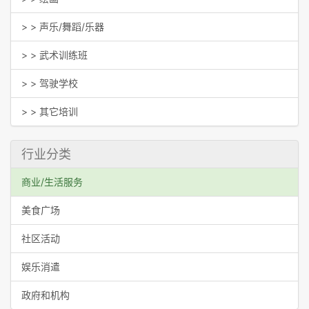
> > 声乐/舞蹈/乐器
> > 武术训练班
> > 驾驶学校
> > 其它培训
行业分类
商业/生活服务
美食广场
社区活动
娱乐消遣
政府和机构