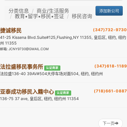
分类信息
商业/生活服务
添加新公司
教育•留学•移民•签证
移民咨询
(347)732-9730
捷诚移民
41-25 Kissena Blvd.Suite#125,Flushing,NY 11355, 皇后区, 纽约, 纽约
州 11355
邮箱: JCNY9730@GMAIL.COM
(347)618-1189
法拉盛移民事务所
认证商家
法拉盛136-40 39AV#504大停车场对面504, 纽约, 纽约州
(718)661-0887
亚泰成功移民入籍中心
认证商家
136-75 37 ave, 皇后区, 纽约, 纽约州 11354
下一页