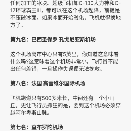
任何加工的冰块。超级飞机如C-130大力神和C-
17环球霸王III，都可以在这个机场起降，前提是
不压破冰面。如果冰面开始融化，飞机就得换地
方了。
第九名：巴西圣保罗 孔戈尼亚斯机场
这个机场离市中心只有5英里，你知道这意味着
什么吗?这意味着这个机场非常小。飞行员不能
出任何差错，一旦操作失误便无法挽救。
第八名：法国 高雪维尔国际机场
飞机跑道只有500多米长，中间还有一个小山
丘。更让飞行员抓狂的是，要到这个机场必须穿
越阿尔卑斯山脉。
第七名：直布罗陀机场