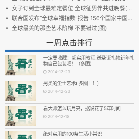
女子订到全球最难定餐位 全球征男伴共进晚餐(图)
联合国发布“全球幸福指数”报告 156个国家中国超越奴隶制社会位居第112位
全球最美的那些艺术阶梯 不要错过(图)
一周点击排行
一定要收藏：超实用教程 送圣诞礼物新年礼
物自己包装吧！（多图）
2014-12-23
另类的尘土艺术( 多图！！)
2014-12-23
看大师怎么玩月亮，据说花了5年时间
2014-12-18
绝对实用的100条生活小常识