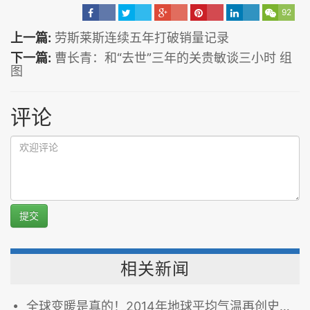
92
上一篇:
劳斯莱斯连续五年打破销量记录
下一篇:
曹长青：和“去世”三年的关贵敏谈三小时 组
图
评论
提交
相关新闻
全球变暖是真的！2014年地球平均气温再创史上新高