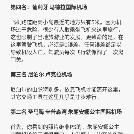
第四名：葡萄牙 马德拉国际机场
飞机跑道距离小岛最近的地方只有5米。因为机
场过于危险，很少有人敢乘坐飞机来这里旅行，
这也限制了当地旅游业的发展。更致命的是，在
这里驾驶飞机，必须是0误差，任何误差都足以
导致机毁人亡，驾驶员每次飞行就像闯了一次鬼
门关。
第三名 尼泊尔 卢克拉机场
尼泊尔的山脉特别多，依靠飞机才能离开这里，
其它交通工具在这里几乎是寸步难行。
第二名 圣马腾 辛普森湾 朱丽安娜公主国际机场
首先，你看到的照片绝非PS的。朱丽安娜公主