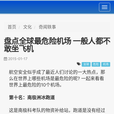
Toggl
navig
首页
文化
奇闻轶事
盘点全球最危险机场 一般人都不
敢坐飞机
2015-01-17
全球
危险
机场
航空安全似乎成了最近人们讨论的一大热点，那
么在世界上哪些机场是最危险的呢? 一起来看看
世界上最危险的10个机场。
第十名：南极洲冰跑道
这是南极科考队的物资补给站，跑道是没有经过