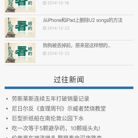
2014-12-18
从iPhone和iPad上删除U2 songs的方法
2014-12-22
狗狗被丢掉前，原来是这样想的...
2014-12-22
过往新闻
劳斯莱斯连续五年打破销量记录
尼日尔反《查理周刊》示威者焚烧教堂
巨型折纸船在南伦敦公园下水
吃一次等于5颗避孕药，10颗摇头丸!