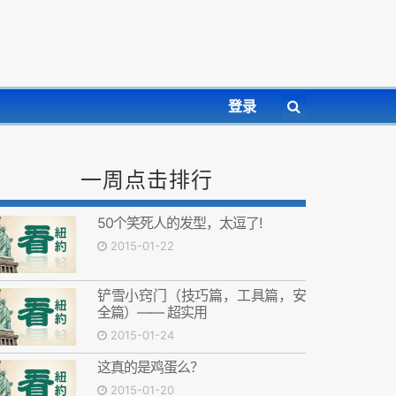
登录
一周点击排行
50个笑死人的发型，太逗了!
2015-01-22
铲雪小窍门（技巧篇，工具篇，安
全篇）—— 超实用
2015-01-24
这真的是鸡蛋么？
2015-01-20