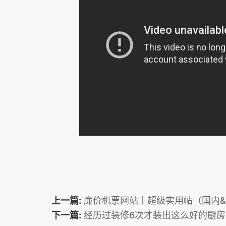
上一篇:
廉价机票网站丨超级实用帖（国内
下一篇:
经历过装修6次才装出这么好的厨房