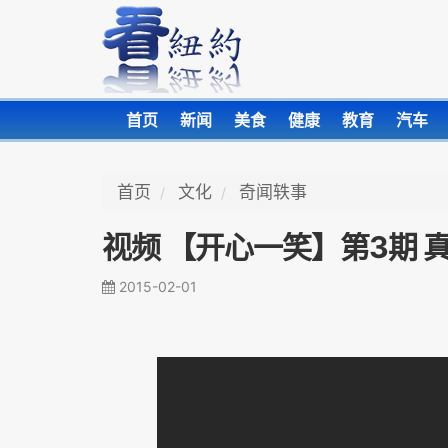
首页
新闻
美食
健康
教育
汽车
首页
文化
奇闻轶事
视频 【开心一笑】第3期 
2015-02-01