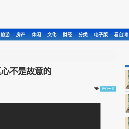
旅游
房产
休闲
文化
财经
分类
电子版
看台湾
真心不是故意的
开心一笑