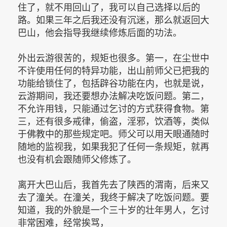
住了，就不用回山了，我可以自己选择以后的
路。如果三年之后我还没有沉迷，那么就返回大
巴山，他会指导我继续修炼后面的功法。
外出云游很苦的，规矩也很多。第一，在尘世中
不许使用任何的特异功能，出山前师父已把我的
功能给锁住了，包括辟谷功能在内，也就是说，
云游期间，我还要想办法解决吃饭问题。第二，
不允许用钱，只能通过乞讨的方式获得食物。第
三，还有很多戒律，偷盗，淫邪，饮酒等，类似
于佛教中的那些规定吧。师父可以用天眼通随时
随地的监视我，如果我犯了任何一条规矩，就再
也没有机会跟随师父修炼了。
离开大巴山后，我首先去了陕西的渭南，后来又
去了潼关。在潼关，我终于解决了吃饭问题。要
知道，我的外貌是一个三十岁的壮年男人，乞讨
非常困难，经常挨骂，