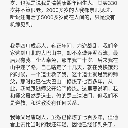
岁，也就是说我是清朝康熙年间生人。其实330
岁并不算很老，2000多岁的人我都亲眼见过，
听说还有活了5000多岁尚在人间的，只是没有
机缘见到。
我是四川成都人，雍正年间，为避战乱，我们全
家逃到川北的大巴山中，却不幸遭逢泥石流，最
后只有我一个人幸免，那年我三十岁。后来我在
山中迷了路，自己瞎走了十几天，就在我快饿死
的时候，一个道士救了我。这个道士就是我的师
父，那时他已在大巴山中修炼了七百多年。从
此，我就跟随师父开始了修炼。这里要说明，我
和师父虽然是道士，修的是三清法门，但我们不
是道教，和道教没有任何关系。
我师父是唐朝人，虽然已修炼了七百多年，但他
看上去比当时的我还年轻。因他已经修到头了，