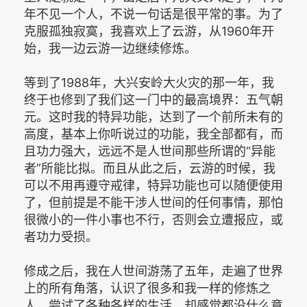
年不见一个人，不说一句话是很平常的事。为了
克服孤独寂寞，我喜欢上了云游，从1960年开
始，我一边云游一边继续修炼。
等到了1988年，大兴安岭大火灾的那一年，我
终于也修到了我们这一门中的最高境界：五气朝
元。这时我的特异功能，达到了一个前所未有的
高度，基本上你听说过的功能，我全部都有，而
且功力强大，远远不是人世间那些所谓的“异能
者”所能比拟。而且从此之后，云游的时候，我
可以不用再遵守戒律，特异功能也可以随便使用
了，但前提是不能干涉人世间的任何事情，那怕
很微小的一件小事也不行，否则会立遭报应，或
者功力受损。
修成之后，我在人世间游荡了五年，走遍了世界
上的所有角落，认识了很多和我一样的修炼之
人，尝试了各种各样的生活，却感觉都没什么意