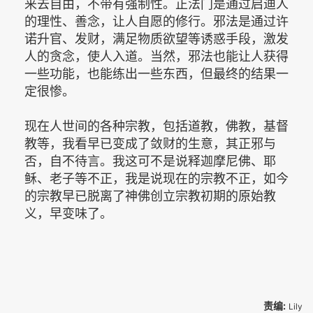
来去自由，不带有强制性。正法门是通过启迪人
的理性、善念，让人自愿的修行。邪法是通过许
诺升官、发财，满足物质欲望等诱惑手段，激发
人的贪念，使人入道。当然，邪法也能让人获得
一些功能，也能练出一些东西，但最终的结果一
定很惨。
现在人世间的各种宗教，包括道教，佛教，基督
教等，我看早已变成了敛财的生意，其正邪与
否，自不待言。我这可不是说释迦摩尼佛、耶
稣、老子等不正，我是说现在的宗教不正，如今
的宗教早已脱离了神佛创立宗教初期的原始教
义，早变味了。
责编:
Lily