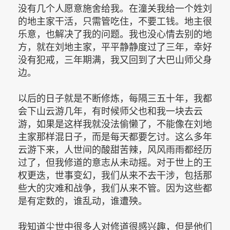
没有几个人愿意施舍给我。在潼关我给一个姓刘
的地主家干活，只需管吃住，不要工钱。地主很
乐意，也解决了我的问题。我也没心情去别的地
方，就在刘地主家，平平静静度过了三年，幸好
没有犯戒，三年期满，我又回到了大巴山师父身
边。
以后的日子就是不断修炼，每隔三五十年，我都
会下山云游几年，有时候师父也和我一块去云
游，如果是这样我就没法偷懒了，不能像在刘地
主家那样混日子，而是每天都要乞讨。这么多年
云游下来，人世间的酸甜苦辣，风风雨雨都经历
过了，但我修道的意志从未动摇。对于世上的王
权更迭，世事变幻，我们从来不去干涉，包括那
些大的灾难和战争，我们从来不管。因为这些都
是有定数的，谁乱动，谁遭殃。
我知道尘世中很多人对修道很感兴趣，但是他们