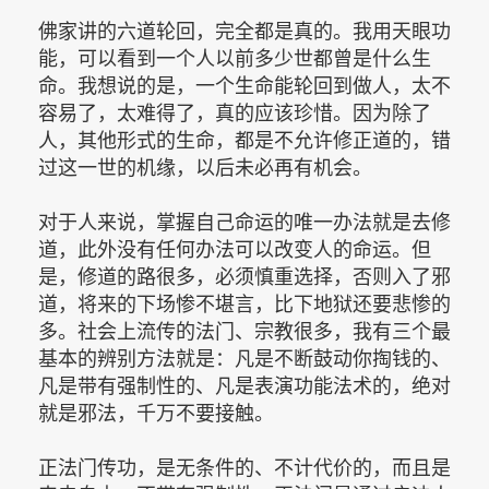
佛家讲的六道轮回，完全都是真的。我用天眼功
能，可以看到一个人以前多少世都曾是什么生
命。我想说的是，一个生命能轮回到做人，太不
容易了，太难得了，真的应该珍惜。因为除了
人，其他形式的生命，都是不允许修正道的，错
过这一世的机缘，以后未必再有机会。
对于人来说，掌握自己命运的唯一办法就是去修
道，此外没有任何办法可以改变人的命运。但
是，修道的路很多，必须慎重选择，否则入了邪
道，将来的下场惨不堪言，比下地狱还要悲惨的
多。社会上流传的法门、宗教很多，我有三个最
基本的辨别方法就是：凡是不断鼓动你掏钱的、
凡是带有强制性的、凡是表演功能法术的，绝对
就是邪法，千万不要接触。
正法门传功，是无条件的、不计代价的，而且是