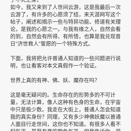
如今，我又来到了人世间云游，这是我最后一次
云游了，有许多的心愿须了结，来天涯网写这个
帖子，阐述和揭示一些与特异功能、修道有关理
论，是我的心愿之一。与我有缘之人，自然会看
的到，自然会有所得、有所悟，也算是我兑现昔
日“济世救人”誓愿的一个特殊方式。
下面，我将把允许普通人知道的一些问题进行说
明，也让看客对本文真假作一个验证。
世界上真的有神、佛、妖、魔存在吗？
这是毫无疑问的。生命存在的形势多的不可计
量，无法计算，像人这种有色身的生命，在宇宙
中只是极少数。我走在大街上，普通人怎会知道
我的真实身份？同理，又有多少神佛妖魔以普通
人面目行走世间，这你也不知道。有很多人看不