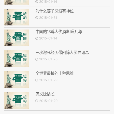
2015-01-14
为什么姜子牙没有神位
2015-01-31
中国的13尊大佛,你知道几尊
2015-01-14
三次濒死经历带回惊人灵界讯息
2015-01-26
全世界最棒的十种思维
2015-01-29
恩义比情长
2015-01-20