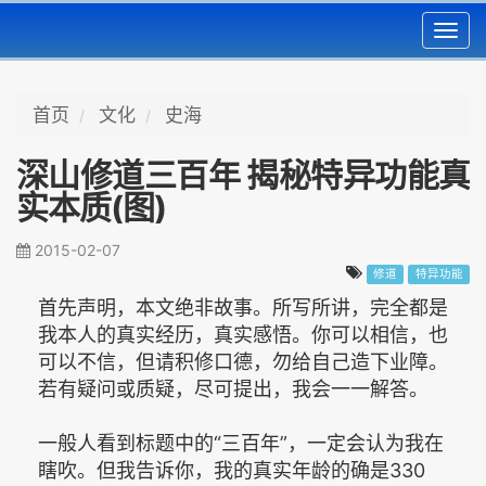
Toggl
navig
首页
文化
史海
深山修道三百年 揭秘特异功能真
实本质(图)
2015-02-07
修道
特异功能
首先声明，本文绝非故事。所写所讲，完全都是
我本人的真实经历，真实感悟。你可以相信，也
可以不信，但请积修口德，勿给自己造下业障。
若有疑问或质疑，尽可提出，我会一一解答。
一般人看到标题中的“三百年”，一定会认为我在
瞎吹。但我告诉你，我的真实年龄的确是330