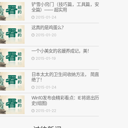
铲雪小窍门（技巧篇，工具篇，安
全篇）—— 超实用
2015-01-24
这真的是鸡蛋么？
2015-01-20
一个小美女的名媛养成记，美！
2015-01-19
日本太太的卫生间收纳方法， 简直
绝了！
2015-01-24
Win10发布会精彩看点：IE将退出历
史(组图)
2015-01-22