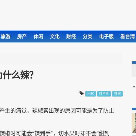
旅游
房产
休闲
文化
财经
分类
电子版
看台湾
为什么辣？
困扰
科学界
辣椒
产生的痛觉，辣椒素出现的原因可能是为了防止
辣椒时可能会“辣到手”，切水果时却不会“甜到