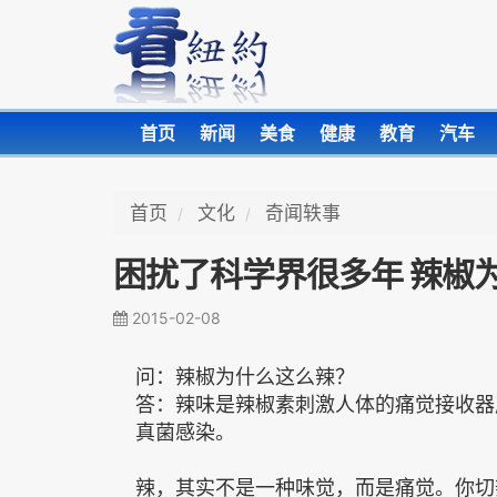
首页
新闻
美食
健康
教育
汽车
首页
文化
奇闻轶事
困扰了科学界很多年 辣椒
2015-02-08
问：辣椒为什么这么辣？
答：辣味是辣椒素刺激人体的痛觉接收器
真菌感染。
辣，其实不是一种味觉，而是痛觉。你切