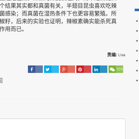
个结果其实都和真菌有关，半翅目昆虫喜欢吃辣
菌感染；而真菌在湿热条件下也更容易繁殖。所
椒籽，后来的实验也证明，辣椒素确实能杀死真
作用而已。
责编:
Lisa
105
国