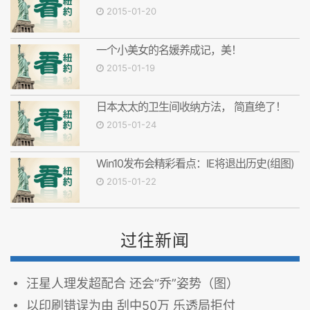
2015-01-20
一个小美女的名媛养成记，美！
2015-01-19
日本太太的卫生间收纳方法， 简直绝了！
2015-01-24
Win10发布会精彩看点：IE将退出历史(组图)
2015-01-22
过往新闻
汪星人理发超配合 还会“乔”姿势（图）
以印刷错误为由 刮中50万 乐透局拒付