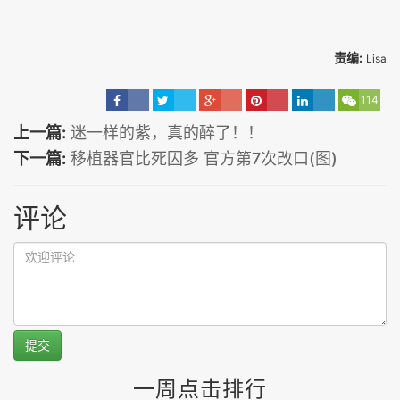
责编:
Lisa
114
上一篇:
迷一样的紫，真的醉了！！
下一篇:
移植器官比死囚多 官方第7次改口(图)
评论
提交
一周点击排行