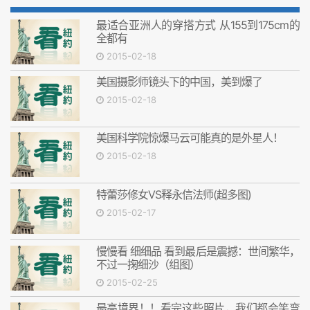
最适合亚洲人的穿搭方式 从155到175cm的
全都有
2015-02-18
美国摄影师镜头下的中国，美到爆了
2015-02-18
美国科学院惊爆马云可能真的是外星人！
2015-02-18
特蕾莎修女VS释永信法师(超多图)
2015-02-17
慢慢看 细细品 看到最后是震撼：世间繁华，
不过一掬细沙（组图）
2015-02-25
最高境界！！看完这些照片，我们都会笑弯