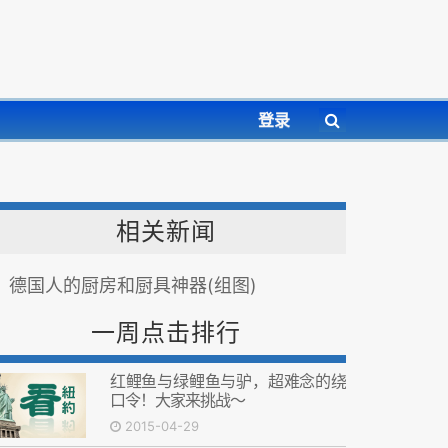
登录
相关新闻
德国人的厨房和厨具神器(组图)
一周点击排行
红鲤鱼与绿鲤鱼与驴，超难念的绕
口令！大家来挑战～
2015-04-29