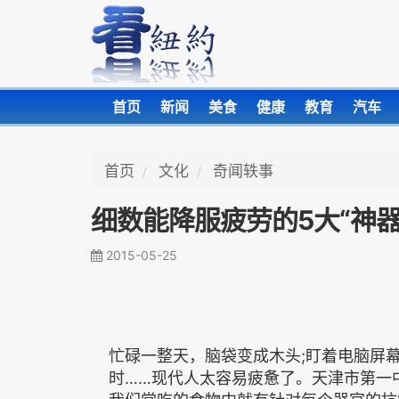
首页
新闻
美食
健康
教育
汽车
首页
文化
奇闻轶事
细数能降服疲劳的5大“神器
2015-05-25
忙碌一整天，脑袋变成木头;盯着电脑屏
时……现代人太容易疲惫了。天津市第一