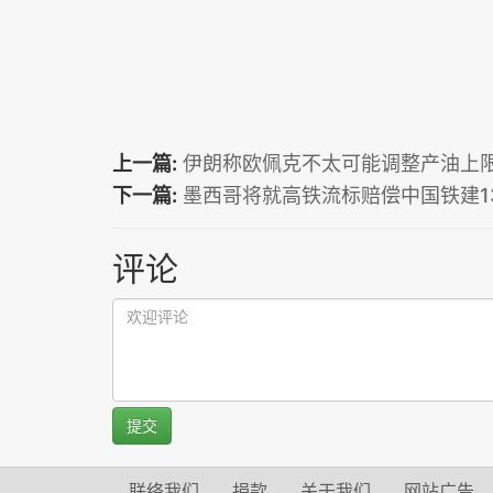
上一篇:
伊朗称欧佩克不太可能调整产油上
下一篇:
墨西哥将就高铁流标赔偿中国铁建1
评论
提交
联络我们
捐款
关于我们
网站广告