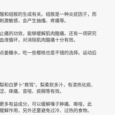
酸和组胺的生成有关。组胺是一种炎症因子，而
刺激敏感，会产生抽搐、疼痛等。
止痛的功效，能够缓解肌肉酸痛。还有一项研究
血液循环，对消除肌肉酸痛十分有效。
点姜糖水，吃一些樱桃也是不错的选择。运动后
梨和白萝卜“救驾”。梨柔软多汁，有清热化痰、
涩、痒痛、音哑、痰稠等有效。
更多有益成分，可以缓解嗓子肿痛、嘶哑。此
缓解作用，另外还要避免过冷、过热的食物。