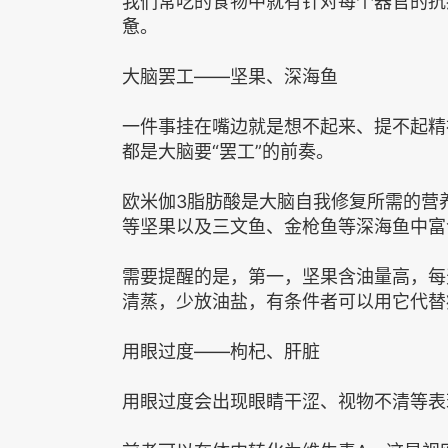
我们常吃的食物中就有针对每个器官的抗
惫。
大脑罢工——坚果、深海鱼
一件事挂在嘴边就是想不起来、提不起精
都是大脑要“罢工”的前奏。
欧米伽3脂肪酸是大脑自我修复所需的营
等坚果以及三文鱼、金枪鱼等深海鱼中富
需要提醒的是，第一，坚果含油量高，每
清蒸，少放油盐，有条件者可以用它代替
用眼过度——枸杞、肝脏
用眼过度会出现眼睛干涩、视物不清等表