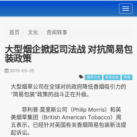
Toggl
navig
首页
文化
奇闻轶事
大型烟企掀起司法战 对抗简易包
装政策
2015-05-25
烟草公司
简易包装
政策
大型烟草公司在全球对抗政府降低香烟吸引力的
“简易包装”政策的战斗正在升级。
菲利普·莫里斯公司（Philip Morris）和英
美烟草集团（British American Tobacco）周
五表示，已经针对英国有关香烟简易包装新法提
起诉讼。