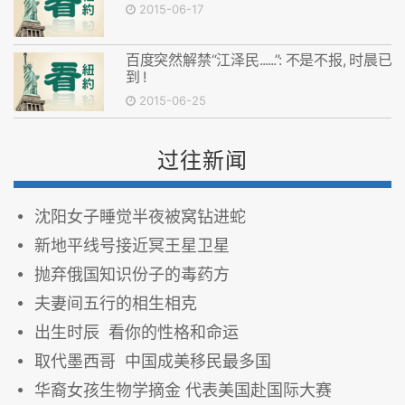
2015-06-17
百度突然解禁“江泽民......”: 不是不报, 时晨已
到 !
2015-06-25
过往新闻
沈阳女子睡觉半夜被窝钻进蛇
新地平线号接近冥王星卫星
抛弃俄国知识份子的毒药方
夫妻间五行的相生相克
出生时辰 看你的性格和命运
取代墨西哥 中国成美移民最多国
华裔女孩生物学摘金 代表美国赴国际大赛