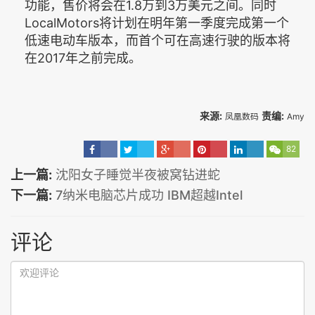
功能，售价将会在1.8万到3万美元之间。同时
LocalMotors将计划在明年第一季度完成第一个
低速电动车版本，而首个可在高速行驶的版本将
在2017年之前完成。
来源:
责编:
凤凰数码
Amy
82
上一篇:
沈阳女子睡觉半夜被窝钻进蛇
下一篇:
7纳米电脑芯片成功 IBM超越Intel
评论