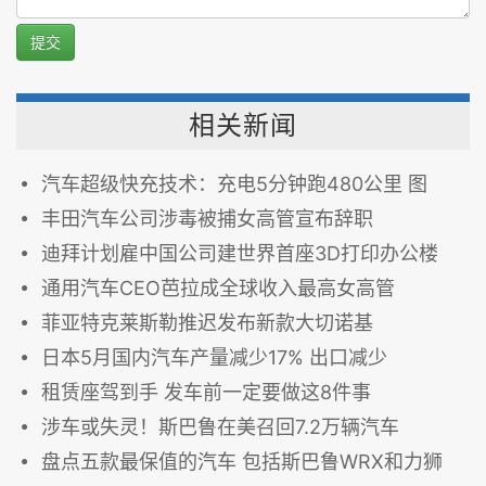
提交
相关新闻
汽车超级快充技术：充电5分钟跑480公里 图
丰田汽车公司涉毒被捕女高管宣布辞职
迪拜计划雇中国公司建世界首座3D打印办公楼
通用汽车CEO芭拉成全球收入最高女高管
菲亚特克莱斯勒推迟发布新款大切诺基
日本5月国内汽车产量减少17% 出口减少
租赁座驾到手 发车前一定要做这8件事
涉车或失灵！斯巴鲁在美召回7.2万辆汽车
盘点五款最保值的汽车 包括斯巴鲁WRX和力狮