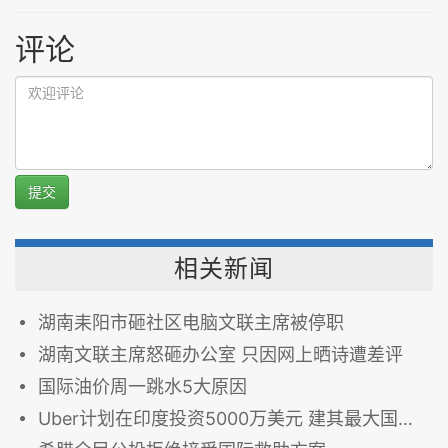
评论
提交
相关新闻
湖南耒阳市砸社区电脑文联主席被停职
湖南文联主席怒砸办公室 只因网上晒诗遭差评
国际油价周一跳水5大原因
Uber计划在印度投资5000万美元 建其最大国际办公室