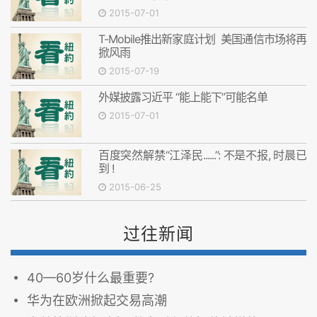
2015-07-01
T-Mobile推出新家庭计划 美国通信市场将再
掀风雨
2015-07-19
外媒披露习近平 “能上能下”可能名单
2015-07-01
百度突然解禁“江泽民......”: 不是不报, 时晨已
到 !
2015-06-25
过往新闻
40—60岁什么最重要?
华为在欧洲掀起交易高潮