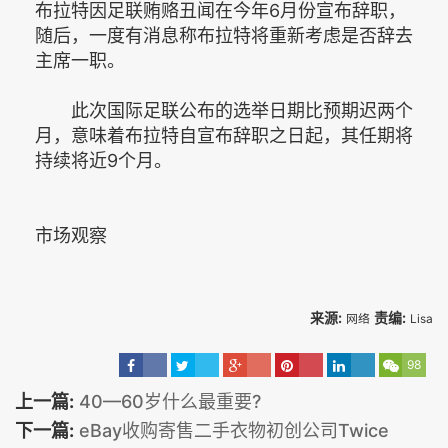
布拉特因足联贿赂丑闻在今年6月份宣布辞职，
随后，一度有消息称布拉特将重新考虑是否辞去
主席一职。
此次国际足联公布的选举日期比预期迟两个
月，意味着布拉特自宣布辞职之日起，其任期将
持续将近9个月。
市场观察
来源:
责编:
网络
Lisa
98
上一篇:
40—60岁什么最重要?
下一篇:
eBay收购寄售二手衣物初创公司Twice