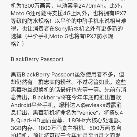
机为1300万画素，电池容量2470mAh。此外，
Moto G还可能将支援4G上网外，也将拥有IPX7
等级的防水规格！以平价的中阶手机来说相当难
得，也让消费者在Sony防水机之外有更多新的
选择（平价手机Moto G也将有IPX7防水规
格？）
BlackBerry Passport
黑莓BlackBerry Passport虽然使用者不多，但
却仍然有一群忠实的粉丝。不过尽管如此，这些
黑莓粉丝想换机的话最好也先等一等。先前有消
息传出，Blackberry将在今年年底前推出首款
Android平台手机，爆料达人@evleaks透露消
息指出，黑莓新机将命名为“Venice”，将搭5.4
吋Quad-HD画质萤幕、1.8GHz六核心处理器、
3GB内存、1800万画素主相机、500万画素自
拍相机，预计将可能于今年10月至11月之间发