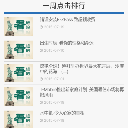
一周点击排行
错误安装E-ZPass 致超额收费
2015-07-19
出生时辰 看你的性格和命运
2015-07-10
惊艳全球！迪拜举办世界最大花卉展，沙漠
中的花海！(二)
2015-07-01
T-Mobile推出新家庭计划 美国通信市场将再
掀风雨
2015-07-19
水中氟-令人心寒的真相
2015-07-18