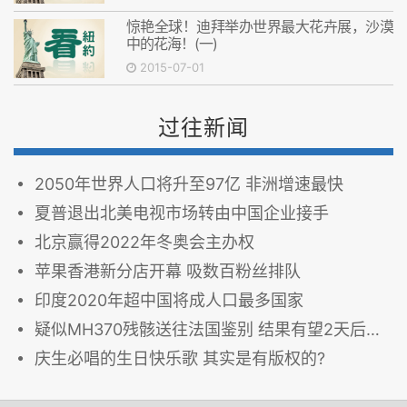
惊艳全球！迪拜举办世界最大花卉展，沙漠
中的花海！(一)
2015-07-01
过往新闻
2050年世界人口将升至97亿 非洲增速最快
夏普退出北美电视市场转由中国企业接手
北京赢得2022年冬奥会主办权
苹果香港新分店开幕 吸数百粉丝排队
印度2020年超中国将成人口最多国家
疑似MH370残骸送往法国鉴别 结果有望2天后得出
庆生必唱的生日快乐歌 其实是有版权的?