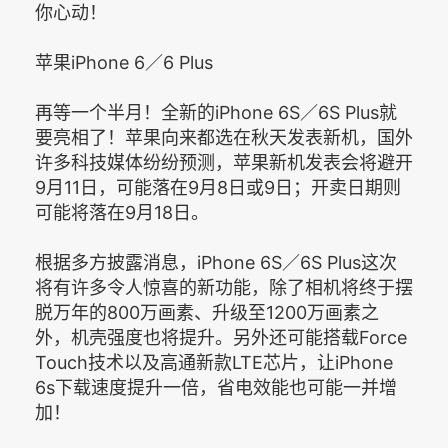
你心动！
苹果iPhone 6／6 Plus
再等一个半月！全新的iPhone 6S／6S Plus就
要亮相了！苹果向来都选在秋天发表新机，国外
许多科技媒体纷纷预测，苹果新机发表会将避开
9月11日，可能落在9月8日或9日；开卖日期则
可能将落在9月18日。
根据多方披露消息，iPhone 6S／6S Plus这次
将有许多令人惊喜的新功能，除了相机将终于摆
脱万年的800万画素、升级至1200万画素之
外，机壳强度也将提升。另外还可能搭载Force
Touch技术以及高通新款LTE芯片，让iPhone
6s下载速度提升一倍，省电效能也可能一并增
加！