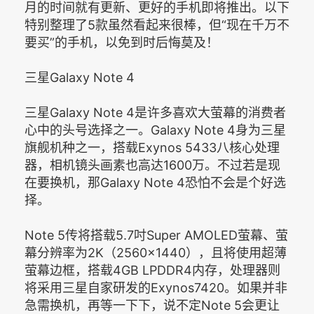
月的时间就有更新、更好的手机即将推出。以下
特别整理了5款虽然看起来很棒，但“现在千万不
要买”的手机，以免到时后悔莫及！
三星Galaxy Note 4
三星Galaxy Note 4是许多喜欢大萤幕的消费者
心中的头号选择之一。Galaxy Note 4身为三星
旗舰机种之一，搭载Exynos 5433八核心处理
器，相机镜头画素也高达1600万。不过若是现
在要换机，那Galaxy Note 4恐怕不会是个好选
择。
Note 5传将搭载5.7吋Super AMOLED萤幕、萤
幕分辨率为2K（2560x1440），且将使用超薄
萤幕边框，搭载4GB LPDDR4内存，处理器则
将采用三星自家研发的Exynos7420。如果并非
急需换机，再等一下下，说不定Note 5会更让