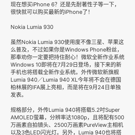
现在想买iPhone 6？还是先耐著性子等一下，
很快就可以购买最新的iPhone了！
Nokia Lumia 930
虽然Nokia Lumia 930使用度不像三星、苹果这
么普及，不过如果你是Windows Phone粉丝，
那奉劝你一定要把持住耐心！微软全新作业系统
Windows 10即将在7月29日登场，接下来的新
手机也将搭载全新作业系统。外传微软新旗舰
Lumia 940／Lumia 940 XL今年将不会在德国
柏林展的IFA展上亮相，而是将在9月24日单独
发表。
规格部分，外传Lumia 940将搭载5.2吋Super
AMOLED萤幕，分辨率达1080p，且将配有500
万画素自拍镜头、2500万画素PureView主相机
以及3色LED闪光灯。另外，Lumia 940也将搭