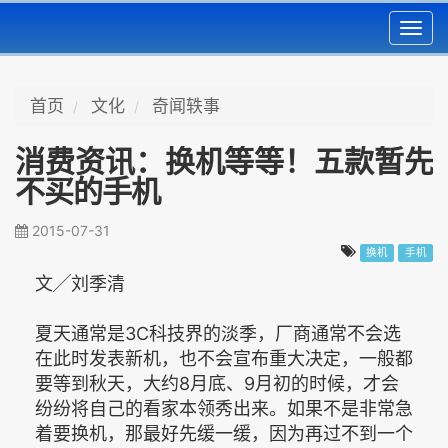
Toggl
navig
首页
文化
奇闻轶事
消费资讯：换机等等！五款暂先
不买的手机
2015-07-31
换机
手机
文╱刘季清
夏天通常是3C科技界的淡季，厂商通常不会选
在此时发表新机，也不会宣布重大决定，一般都
要等到秋天，大约8月底、9月初的时候，才会
纷纷将自己的看家本领秀出来。如果不是非常急
着要换机，那最好先缓一缓，因为再过不到一个