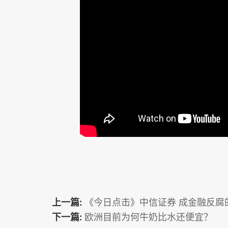
上一篇:
《今日点击》中信证券 成金融反腐
下一篇:
欧洲目前为何牛奶比水还便宜？