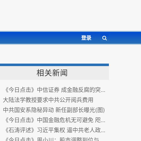
登录
相关新闻
《今日点击》中信证券 成金融反腐的突破口？
大陆法学教授要求中共公开阅兵费用
中共国安系隐秘异动 新任副部长曝光(图)
《今日点击》中国金融危机无可避免 咫尺之遥
《石涛评述》习近平集权 逼中共老人政治终结？
《今日点击》周小川：股市调整到位与习近平的胜利