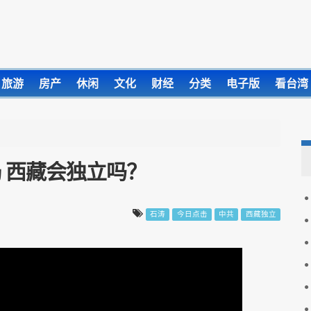
旅游
房产
休闲
文化
财经
分类
电子版
看台湾
 西藏会独立吗？
石涛
今日点击
中共
西藏独立