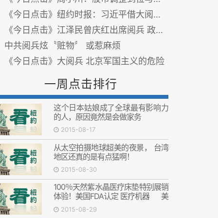
《今日点击》纽约时报：习近平借大阅兵 推动民族主义？
《今日点击》江泽民曾庆红出席阅兵 政治含义是什么？
中共阅兵炫〝赃物〞 或惹麻烦
《今日点击》大阅兵 北京军国主义的危险
一周点击排行
这个日本姑娘成了全球最有影响力
的人，原因竟然是会做家务
2015-08-17
从太空拍摄地球超美的夜景， 台湾
地区还真的是有点猛啊！
2015-08-30
100％天然紫水晶医疗床垫特别展销
体验！美国FDA认定 医疗机器 美
国FDA认定 医疗机器
2015-08-29