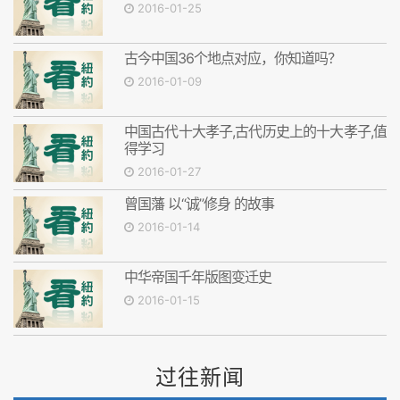
2016-01-25
古今中国36个地点对应，你知道吗？
2016-01-09
中国古代十大孝子,古代历史上的十大孝子,值
得学习
2016-01-27
曾国藩 以“诚”修身 的故事
2016-01-14
中华帝国千年版图变迁史
2016-01-15
过往新闻