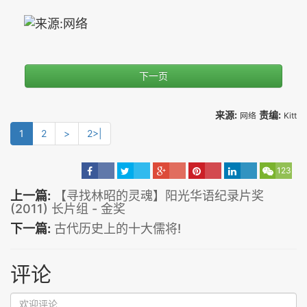
下一页
来源:
责编:
网络
Kitt
1
2
>
2>|
123
上一篇:
【寻找林昭的灵魂】阳光华语纪录片奖
(2011) 长片组 - 金奖
下一篇:
古代历史上的十大儒将!
评论