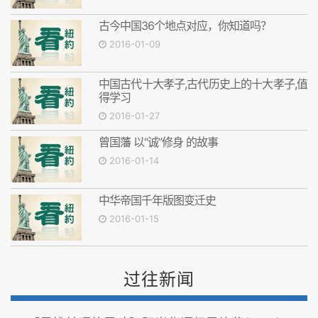
古今中国36个地点对应，你知道吗？
2016-01-09
中国古代十大孝子,古代历史上的十大孝子,值
得学习
2016-01-27
曾国藩 以“诚”修身 的故事
2016-01-14
中华帝国千年版图变迁史
2016-01-15
过往新闻