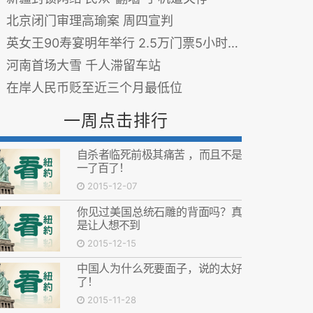
北京闭门审理高瑜案 周四宣判
英女王90寿宴明年举行 2.5万门票5小时抢光
河南首场大雪 千人滞留车站
在岸人民币贬至近三个月最低位
一周点击排行
自杀者临死前极其痛苦 ，而且不是
一了百了！
2015-12-07
你见过美国总统石雕的背面吗？真
是让人想不到
2015-12-15
中国人为什么死要面子，说的太好
了！
2015-11-28