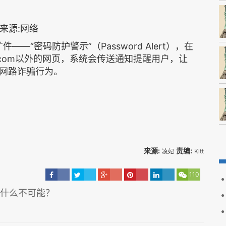
——“密码防护警示”（Password Alert），在
ogle.com以外的网页，系统会传送通知提醒用户，让
网路诈骗行为。
来源:
责编:
凌妃
Kitt
110
有什么不可能？