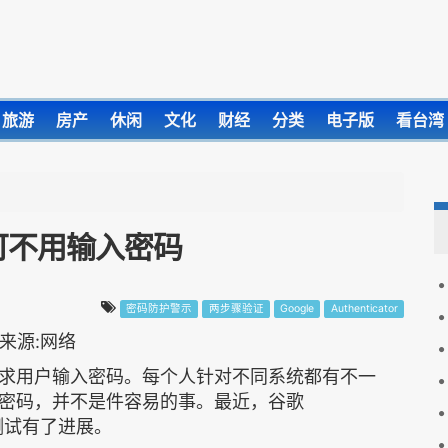
旅游
房产
休闲
文化
财经
分类
电子版
看台湾
可不用输入密码
密码防护警示
两步骤验证
Google
Authenticator
求用户输入密码。每个人针对不同系统都有不一
密码，并不是件容易的事。最近，谷歌
测试有了进展。