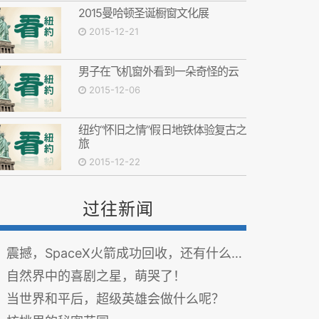
2015曼哈顿圣诞橱窗文化展
2015-12-21
男子在飞机窗外看到一朵奇怪的云
2015-12-06
纽约“怀旧之情”假日地铁体验复古之
旅
2015-12-22
过往新闻
震撼，SpaceX火箭成功回收，还有什么不可能？
自然界中的喜剧之星，萌哭了！
当世界和平后，超级英雄会做什么呢？