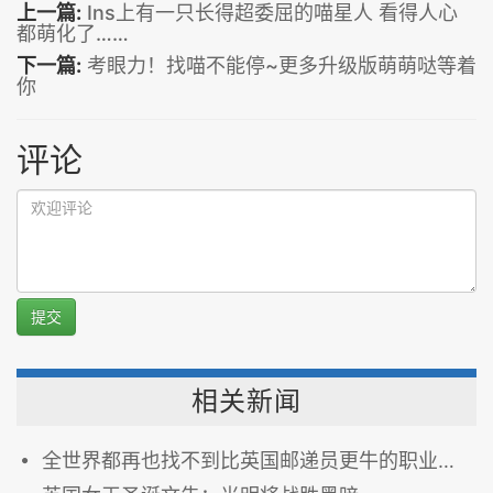
上一篇:
Ins上有一只长得超委屈的喵星人 看得人心
都萌化了……
下一篇:
考眼力！找喵不能停~更多升级版萌萌哒等着
你
评论
提交
相关新闻
全世界都再也找不到比英国邮递员更牛的职业了....