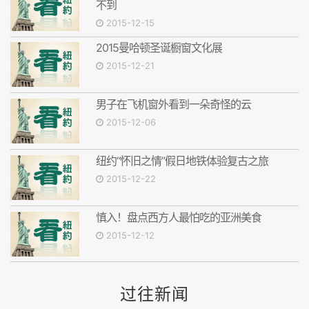
不到
2015-12-15
2015曼哈顿圣诞橱窗文化展
2015-12-21
男子在飞机窗外看到一朵奇怪的云
2015-12-06
纽约“怀旧之情”假日地铁体验复古之旅
2015-12-22
慎入！盘点西方人最怕吃的亚洲美食
2015-12-12
过往新闻