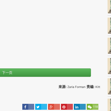
下一页
来源:
责编:
Zaria Forman
Kitt
118