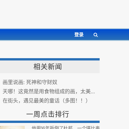
登录
相关新闻
画里说画: 死神和守财奴
天哪！这竟然是用食物组成的画，太美啦！
在街头，遇见最美的童话（多图！！）
一周点击排行
他用16年扳倒了杜邦，一个堪比奥