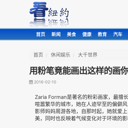
首页
新闻
美食
健康
教育
汽车
首页
休闲娱乐
大千世界
用粉笔竟能画出这样的画
2016-02-10
Zaria Forman是著名的粉彩画家
喧嚣繁华的城市，她在人迹罕至的偏僻风景
影师妈妈周游各地，自那时起，她就爱上
美，同时也反映着气候变化对于环境的影