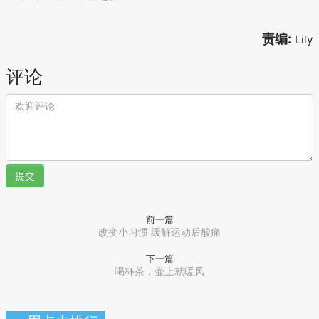
责编:
Lily
评论
提交
前一篇
改变小习惯 缓解运动后酸痛
下一篇
喝杯茶，壶上就暖风