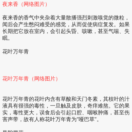
夜来香（网络图片）
夜来香的香气中夹杂着大量散播强烈刺激嗅觉的微粒，
闻后会产生憋闷难受的感觉，从而促使病症复发。如果
长期把它放在室内，会引起头昏、咳嗽，甚至气喘、失
眠。
花叶万年青
花叶万年青（网络图片）
花叶万年青的花叶内含有草酸和天门冬素，其枝叶的汁
液具有很强的毒性，一旦触及皮肤，奇痒难熬。它的果
实，毒性更大，误食后会引起口腔、咽喉肿痛，甚至伤
害声带，故有人称花叶万年青为“哑巴草”。