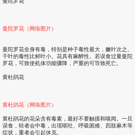
曼陀罗花
曼陀罗花（网络图片）
曼陀罗花全身有毒，特别是种子毒性最大，嫩叶次之。
干叶的毒性比鲜叶小。花具有麻醉性。若误食过量曼陀
罗花，可致使机体功能骤降，严重的可导致死亡。
黄杜鹃花
黄杜鹃花（网络图片）
黄杜鹃花的花朵含有毒素，最好不要触摸和嗅闻。一旦
误食，轻者会中毒，出现呕吐、呼吸困难、四肢麻木等
症状，重者会引起休克。