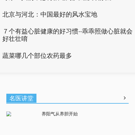
北京与河北：中国最好的风水宝地
７个有益心脏健康的好习惯--乖乖照做心脏就会
好壮壮唷
蔬菜哪几个部位农药最多
名医讲堂
养阳气从养胆开始