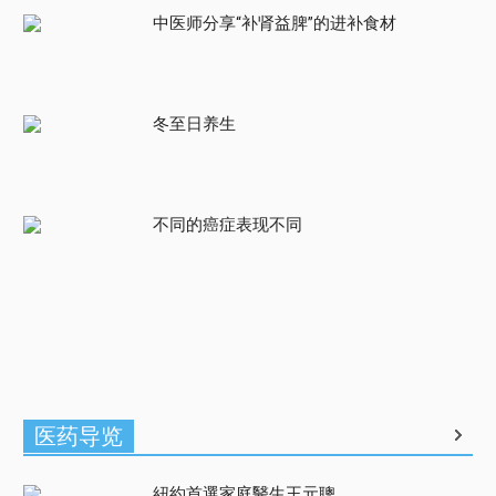
中医师分享“补肾益脾”的进补食材
冬至日养生
不同的癌症表现不同
医药导览
紐約首選家庭醫生王元聰