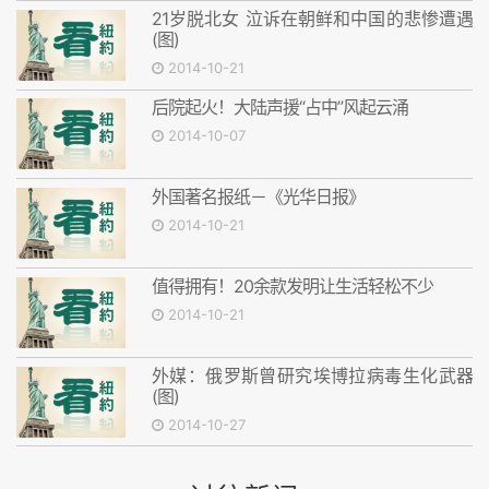
21岁脱北女 泣诉在朝鲜和中国的悲惨遭遇
(图)
2014-10-21
后院起火！大陆声援“占中”风起云涌
2014-10-07
外国著名报纸－《光华日报》
2014-10-21
值得拥有！20余款发明让生活轻松不少
2014-10-21
外媒：俄罗斯曾研究埃博拉病毒生化武器
(图)
2014-10-27