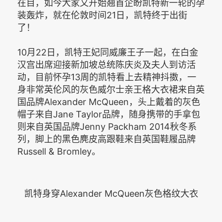
在目，如今大家又开始翘首企盼凯特新一轮的孕
装轰炸，就在伦敦时间21日，凯特终于出街
了！
10月22日，凯特王妃同威廉王子一起，在白金
汉宫出席迎接新加坡总统陈庆炎及夫人到访活
动，目前怀孕13周的凯特看上去精神抖擞，一
身非常英伦风的灰色威尔士亲王格大衣裙来自英
国品牌Alexander McQueen，头上戴着的灰色
帽子来自Jane Taylor品牌，随身携带的手拿包
则来自英国品牌Jenny Packham 2014秋冬系
列，脚上的黑色麂皮高跟鞋来自英国鞋履品牌
Russell & Bromley。
凯特身穿Alexander McQueen灰色格纹大衣