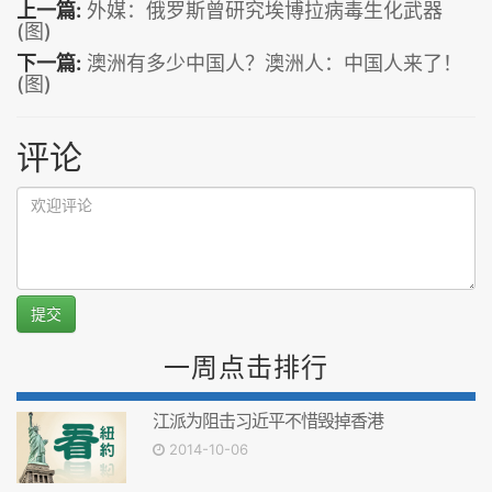
上一篇:
外媒：俄罗斯曾研究埃博拉病毒生化武器
(图)
下一篇:
澳洲有多少中国人？澳洲人：中国人来了！
(图)
评论
提交
一周点击排行
江派为阻击习近平不惜毁掉香港
2014-10-06