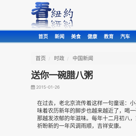
首页
新闻
美食
健康
教育
汽车
首页
时政
中国新闻
送你一碗腊八粥
2015-01-26
在过去，老北京流传着这样一句童谣：小
味着农历新年的脚步也越来越近了，喝一
那越发浓郁的年滋味。每年十二月初八，
祈盼新的一年风调雨顺，吉祥安康。