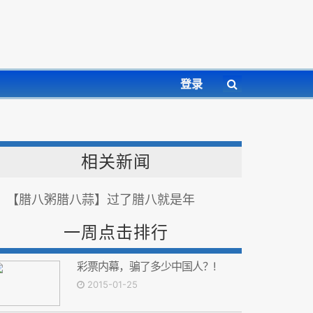
登录
相关新闻
【腊八粥腊八蒜】过了腊八就是年
一周点击排行
彩票内幕，骗了多少中国人？!
2015-01-25