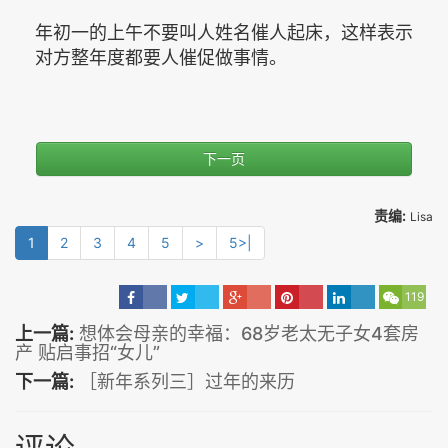
年初一的上午不要叫人姓名催人起床，这样表示
对方整年度都要人催促做事情。
下一页
责编:
Lisa
1
2
3
4
5
>
5>|
119
上一篇:
想体会母亲的幸福：68岁老太无子女4套房
产 贴启事招“女儿”
下一篇:
［新年系列三］过年的来历