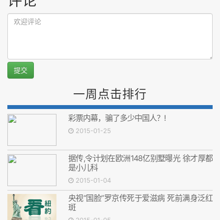
评论
提交
一周点击排行
彩票内幕，骗了多少中国人？!
2015-01-25
据传,令计划在欧洲148亿别墅曝光 徐才厚都
是小儿科
2015-01-04
央视“国脸”罗京传死于爱滋病 死前满身泛红
斑