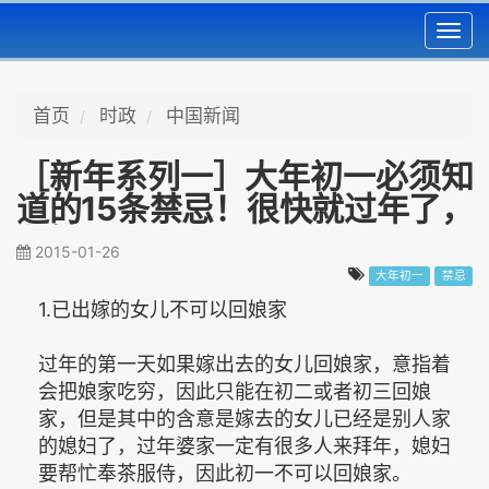
Toggl
navig
首页
时政
中国新闻
［新年系列一］大年初一必须知
道的15条禁忌！很快就过年了，
必转！
2015-01-26
大年初一
禁忌
1.已出嫁的女儿不可以回娘家
过年的第一天如果嫁出去的女儿回娘家，意指着
会把娘家吃穷，因此只能在初二或者初三回娘
家，但是其中的含意是嫁去的女儿已经是别人家
的媳妇了，过年婆家一定有很多人来拜年，媳妇
要帮忙奉茶服侍，因此初一不可以回娘家。