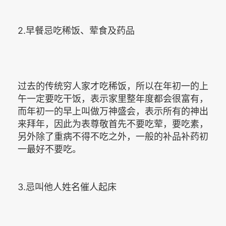
2.早餐忌吃稀饭、荤食及药品
过去的传统穷人家才吃稀饭，所以在年初一的上
午一定要吃干饭，表示家里整年度都会很富有，
而年初一的早上叫做万神盛会，表示所有的神出
来拜年，因此为表尊敬首先不要吃荤，要吃素，
另外除了重病不得不吃之外，一般的补品补药初
一最好不要吃。
3.忌叫他人姓名催人起床