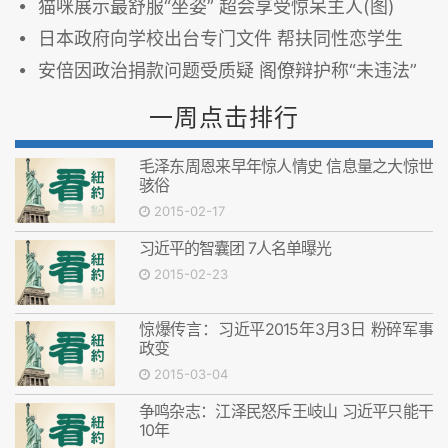
猫咪展示最舒服“坐姿” 超会享受惊呆主人(图)
日本政府向学校出台专门文件 帮扶同性恋学生
安倍因政治捐款问题受质疑 阁僚辩护称“未违法”
一周点击排行
毛泽东周恩来早年惊人情史 信息量之大惊世
骇俗
2015-02-17
习近平的智囊团 7人名单曝光
2015-02-23
惊爆传言：习近平2015年3月3日 粉碎军事
政变
2015-03-04
争鸣杂志：江泽民怒斥王岐山 习近平只能干
10年