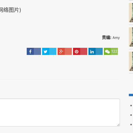
(网络图片)
责编:
Amy
122