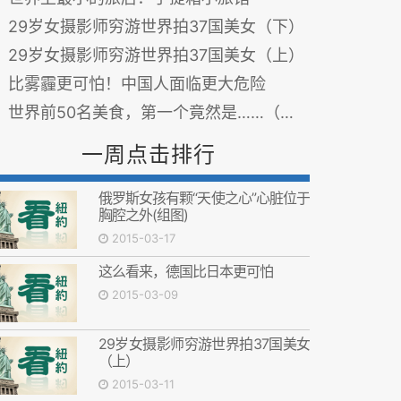
29岁女摄影师穷游世界拍37国美女（下）
29岁女摄影师穷游世界拍37国美女（上）
比雾霾更可怕！中国人面临更大危险
世界前50名美食，第一个竟然是……（二）
一周点击排行
俄罗斯女孩有颗“天使之心”心脏位于
胸腔之外(组图)
2015-03-17
这么看来，德国比日本更可怕
2015-03-09
29岁女摄影师穷游世界拍37国美女
（上）
2015-03-11