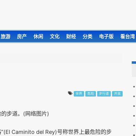
旅游
房产
休闲
文化
财经
分类
电子版
看台湾
世界
危险
步行道
开放
的步道。(网络图片)
 Caminito del Rey)号称世界上最危险的步