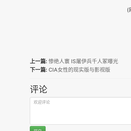
上一篇:
惨绝人寰 IS屠伊兵千人冢曝光
下一篇:
CIA女性的现实版与影视版
评论
提交