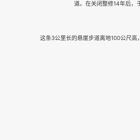
道。在关闭整修14年后，于
这条3公里长的悬崖步道离地100公尺高，