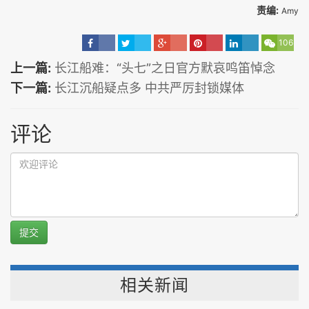
责编:
Amy
106
上一篇:
长江船难：“头七”之日官方默哀鸣笛悼念
下一篇:
长江沉船疑点多 中共严厉封锁媒体
评论
提交
相关新闻