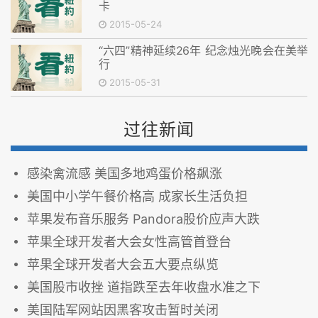
卡
2015-05-24
“六四”精神延续26年 纪念烛光晚会在美举
行
2015-05-31
过往新闻
感染禽流感 美国多地鸡蛋价格飙涨
美国中小学午餐价格高 成家长生活负担
苹果发布音乐服务 Pandora股价应声大跌
苹果全球开发者大会女性高管首登台
苹果全球开发者大会五大要点纵览
美国股市收挫 道指跌至去年收盘水准之下
美国陆军网站因黑客攻击暂时关闭