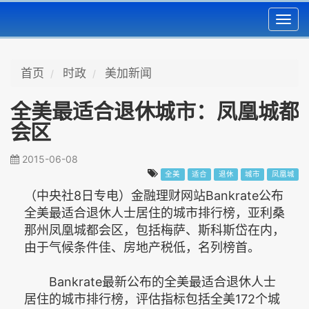
Toggl
navig
首页
时政
美加新闻
全美最适合退休城市：凤凰城都
会区
2015-06-08
全美
适合
退休
城市
凤凰城
（中央社8日专电）金融理财网站Bankrate公布
全美最适合退休人士居住的城市排行榜，亚利桑
那州凤凰城都会区，包括梅萨、斯科斯岱在内，
由于气候条件佳、房地产税低，名列榜首。
Bankrate最新公布的全美最适合退休人士
居住的城市排行榜，评估指标包括全美172个城