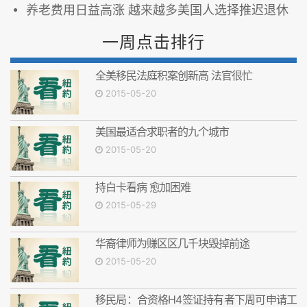
养老费用日益高涨 越来越多美国人选择推迟退休
一周点击排行
全美移民法庭积案创新高 法官很忙
2015-05-20
美国最适合求职者的九个城市
2015-05-20
持白卡看病 愈加困难
2015-05-29
华裔律师为赚区区几千块毁掉前途
2015-05-20
移民局：合资格H4签证持有者下周可申请工