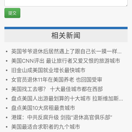
提交
相关新闻
英国爷爷退休后居然遇上了跟自己长一摸一样的人!世界太神奇
美国CNN评出 最让旅行者又爱又恨的旅游城市
旧金山成美国就业增长最快城市
女官员退休11年在美国养老 也回国受审
美国找工去哪？ 十大最佳城市都在西部
盘点美国人出游最划算的十大城市 拉斯维加斯居首
盘点美国10大房租最贵城市
港媒：中共反腐升级 剑指“退休高官俱乐部”
美国最适合求职者的九个城市