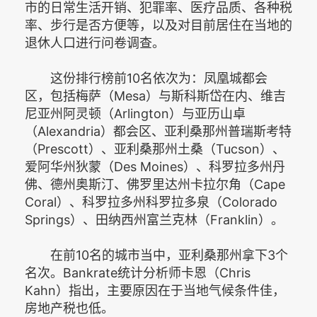
市的日常生活开销、犯罪率、医疗品质、各种税
率、步行是否方便等，以及对目前居住在当地的
退休人口进行问卷调查。
这份排行榜前10名依次为：凤凰城都会
区，包括梅萨（Mesa）与斯科斯岱在内、维吉
尼亚州阿灵顿（Arlington）与亚历山卓
（Alexandria）都会区、亚利桑那州普瑞斯考特
（Prescott）、亚利桑那州土桑（Tucson）、
爱阿华州狄蒙（Des Moines）、科罗拉多州丹
佛、德州奥斯汀、佛罗里达州卡拉尔角（Cape
Coral）、科罗拉多州科罗拉多泉（Colorado
Springs）、田纳西州富兰克林（Franklin）。
在前10名的城市当中，亚利桑那州拿下3个
名次。Bankrate统计分析师卡恩（Chris
Kahn）指出，主要原因在于当地气候条件佳，
房地产税也低。