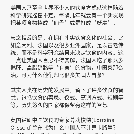
美国人乃至全世界不少人的饮食方式就这样随着
科学研究摇摆不定，每隔几年就会有一个新发现
把某项食物捧成〝仙丹〞或是打成〝妖魔〞。
与之相反的是，在拥有扎实饮食文化的社会，比
如意大利、法国以及很多亚洲国家，是以古老传
统，而不是科学研究结果来决定饮食的内容。这
一点让美国人百思不得其解，法国人吃了那么多
鹅肝、高脂奶酪等〝有害〞的食物，中国菜那么
油，可为什么他们却比很多美国人苗条？
其实人类在历史的发展中，留下了许多饮食的智
慧，包括饮食的禁忌、仪式、烹调方式、规则等
等，历史悠久的国家都保留有这样的智慧。
英国钻研中国饮食的专家葛莉梭德(Lorraine
Clissold)曾在《为什么中国人不计算卡路里？