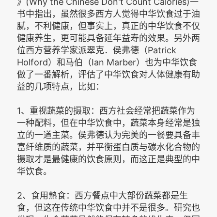
》(Why the Chinese Don't Count Calories)一
书中指出，虽然很多西方人觉得中华饮食过于油
腻，不利健康，但事实上，真正的中华饮食不仅
健康养生，更可能具备延年益寿的效果。另外两
位西方营养学家派翠克．侯弗德（Patrick
Holford）和马伯（Ian Marber）也为中华饮食
做了一番解析，评估了中华饮食对人体健康有助
益的几项特点，比如：
1、重视蔬菜的摄取：西方社会经常把蔬菜作为
一种配料，但在中华饮食中，蔬菜本身经常是独
立的一道主菜。侯弗德认为完美的一餐要具备丰
富纤维质的蔬菜，并平衡蛋白质与碳水化合物的
摄取才是最健康的饮食原则，而这正是典型的中
华饮食。
2、食用熟食：西方餐点中大部份蔬菜都是生
食，但这在传统中华饮食中并不是很多。研究也