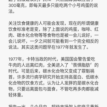
300毫克，即每天最多只能吃两个小号鸡蛋的说
法。
关注饮食健康的人可能会发现，现在的所谓健康
饮食标准老是变，除了上面说的鸡蛋，咖啡、红
肉、碳水化合物等等食物也是被一会儿说好，一
会儿说坏，一夕之间就可能看到一个完全相反的
说法。其实这类问题早在1977年就发生了。
1977年，卡特当政的时代，美国国会警告爱吃
牛肉的人远离红肉，全美进入了〝畏惧脂肪〞的
时代。可是后来，碳水化合物又变成了罪魁祸
首，许多流行病学研究开始支持高蛋白、低碳水
化合物的饮食方式，认为让人发胖的是碳水化合
物，只要远离面包与面食，不管吃再多肉都能减
轻体重。
报告一出，几个月内，超级市场架上的商品重新