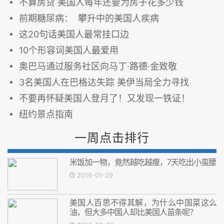
不算房贷 美国人每年还要为房子花多少钱
前期糖尿病： 攀升中的美国人疾病
这20句话美国人最常挂口边
10个形容词美国人最爱用
奥巴马通过服务社区向马丁·路德·金致敬
3名美国人在巴格达失踪 美伊当局全力寻找
不要再怀疑美国人登月了！又发现一铁证！
纽约景点指南
一周点击排行
米饭加一物，竟然越吃越瘦，7天吃出小蛮腰
2016-01-29
美国人百思不得其解，为什么中国菜这么
油，但大多中国人却比美国人苗条呢？