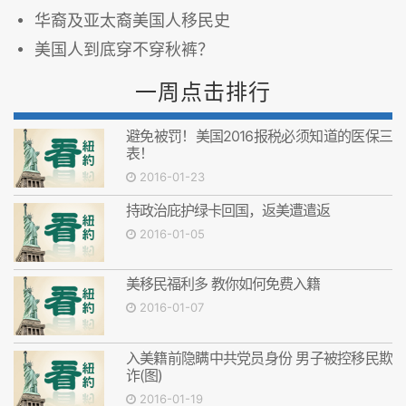
华裔及亚太裔美国人移民史
美国人到底穿不穿秋裤？
一周点击排行
避免被罚！美国2016报税必须知道的医保三
表！
2016-01-23
持政治庇护绿卡回国，返美遭遣返
2016-01-05
美移民福利多 教你如何免费入籍
2016-01-07
入美籍前隐瞒中共党员身份 男子被控移民欺
诈(图)
2016-01-19