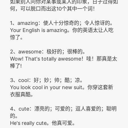
如果别人问你对某事或某人的印象，日子过得如
何，可以脱口而出这10个其中一个词！
1、amazing：使人十分惊奇的；令人惊讶的。
Your English is amazing。你的英语太让人吃
惊了。
2、awesome：极好的；很棒的。
Wow! That's totally awesome！哇！那真是太
棒了!
3、cool：好；妙；帅；酷；凉。
You look cool in your new suit。你穿这套新
衣服真酷。
4、cute：漂亮的；可爱的；逗人喜爱的；聪明
的。
He's really cute。他真可爱。