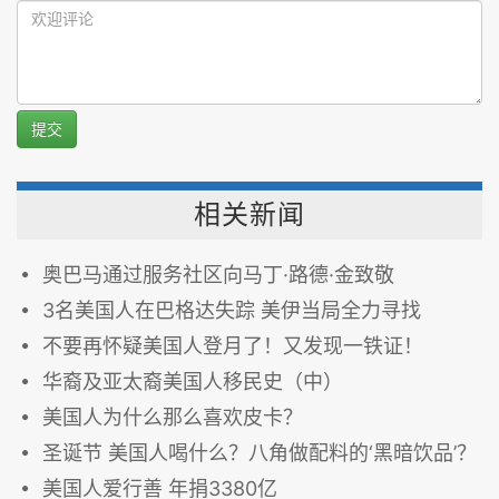
提交
相关新闻
奥巴马通过服务社区向马丁·路德·金致敬
3名美国人在巴格达失踪 美伊当局全力寻找
不要再怀疑美国人登月了！又发现一铁证！
华裔及亚太裔美国人移民史（中）
美国人为什么那么喜欢皮卡？
圣诞节 美国人喝什么？八角做配料的‘黑暗饮品’？
美国人爱行善 年捐3380亿