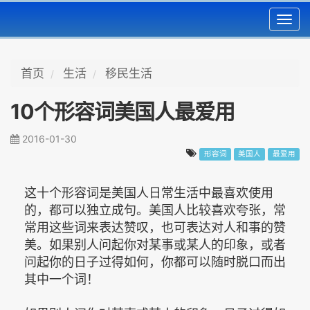
Toggl
navig
首页
生活
移民生活
10个形容词美国人最爱用
2016-01-30
形容词
美国人
最爱用
这十个形容词是美国人日常生活中最喜欢使用
的，都可以独立成句。美国人比较喜欢夸张，常
常用这些词来表达赞叹，也可表达对人和事的赞
美。如果别人问起你对某事或某人的印象，或者
问起你的日子过得如何，你都可以随时脱口而出
其中一个词！