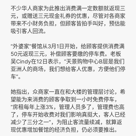
不少华人商家为此推出消费满一定数额就返现三
元，或赠送三元现金礼券的优惠，尽管对各商家
带来不小财务负担，但顾客皆拍手叫好，预估能
吸引客人回流。
“外婆家”餐馆从3月1日开始，给顾客提供消费满
50元返现三元，补偿顾客要缴的停车费。老板
吴Cindy在12日表示，“天景购物中心B层是我们
亚洲人的商场，我们想给客人优惠，方便他们停
车”。
她指出，众商家一直在和大楼的管理层讨论，希
望能为来消费的顾客争取到一小时免费停车，
“房租每年上涨3%，管理人员多了，管理费也高
了，停车开始收费对我们影响真挺大，客人已经
减少了三分之一”，为阻止客流量续减，就算返
现优惠增加餐馆的经济负担，仍必须要推出。