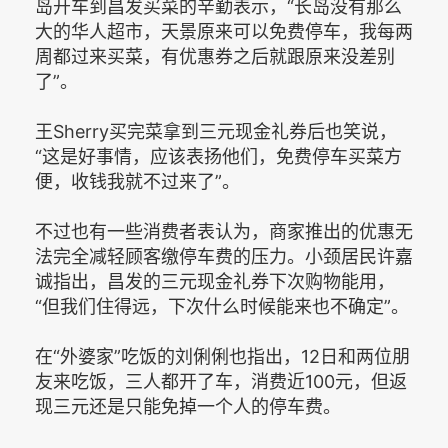
岛开车到昌发买菜的辛勤表示，“长岛没有那么
大的华人超市，天景原来可以免费停车，我每两
周都过来买菜，有优惠券之后就跟原来没差别
了”。
王Sherry买完菜拿到三元现金礼券后也笑说，
“这是好事情，应该表扬他们，免费停车买菜方
便，收钱我就不过来了”。
不过也有一些消费者表认为，商家推出的优惠无
法完全减轻顾客缴停车费的压力。小颈居民许嘉
诚指出，昌发的三元现金礼券下次购物能用，
“但我们住得远，下次什么时候能来也不确定”。
在“外婆家”吃饭的刘俐俐也指出，12日和两位朋
友来吃饭，三人都开了车，消费近100元，但返
现三元还是只能免掉一个人的停车费。