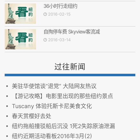
36小时行走纽约
2016-02-15
自掏停车费 Skyview客流减
2016-03-14
过往新闻
美驻华使馆谈“退党” 大陆网友热议
【游记攻略】电影里出现的那些纽约景点
Tuscany 体验托斯卡尼美食文化
春天赏樱好去处
纽约拖船撞驳船后沉没 1死2失踪原油泄漏
纽约近期活动看板2016年3月(2)