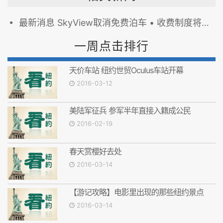
最新消息 SkyView取消免费泊车 • 收费制度将推迟
一周点击排行
天价车站 纽约世贸Oculus车站开幕
2016-03-12
美陆军征兵 参军半年直接入籍成公民
2016-02-19
春天赏樱好去处
2016-03-14
【游记攻略】电影里出现的那些纽约景点
2016-03-14