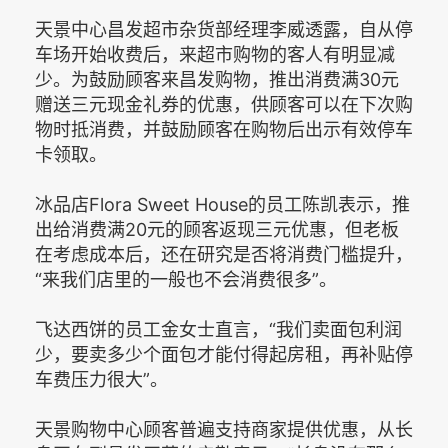
天景中心昌发超市杂货部经理李威透露，自从停
车场开始收费后，来超市购物的客人有明显减
少。为鼓励顾客来昌发购物，推出消费满30元
赠送三元现金礼券的优惠，供顾客可以在下次购
物时抵消费，并鼓励顾客在购物后出示有效停车
卡领取。
冰品店Flora Sweet House的员工陈凯表示，推
出给消费满20元的顾客返现三元优惠，但老板
在考虑成本后，还在研究是否将消费门槛提升，
“来我们店里的一般也不会消费很多”。
飞达西饼的员工金女士直言，“我们卖面包利润
少，要卖多少个面包才能付得起房租，再补贴停
车费压力很大”。
天景购物中心顾客普遍支持商家提供优惠，从长