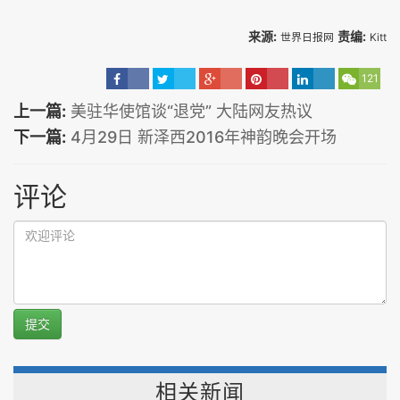
来源:
责编:
世界日报网
Kitt
121
上一篇:
美驻华使馆谈“退党” 大陆网友热议
下一篇:
4月29日 新泽西2016年神韵晚会开场
评论
提交
相关新闻