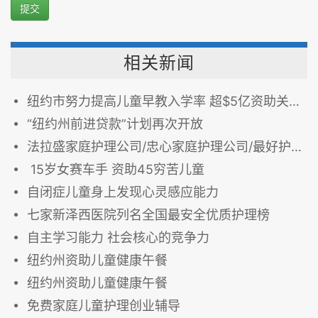
提交
相关新闻
纽约市努力提高儿童早教入学率 超$5亿资助关键教育项目
“纽约州前进贷款”计划再次开放
法拉盛家庭护理公司/忠心家庭护理公司/最好护理公司
15岁女赛车手 资助45穷苦儿童
自闭症儿童身上发现心灵感应能力
七家新泽西医院列名全国最安全优质护理榜
自主学习能力 社会核心的竞争力
纽约州资助儿童健康午餐
纽约州资助儿童健康午餐
免费家庭儿童护理创业辅导