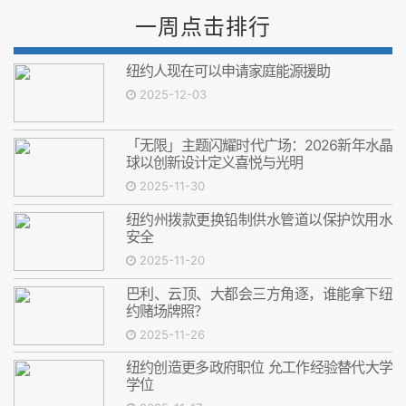
一周点击排行
纽约人现在可以申请家庭能源援助
2025-12-03
「无限」主题闪耀时代广场：2026新年水晶
球以创新设计定义喜悦与光明
2025-11-30
纽约州拨款更换铅制供水管道以保护饮用水
安全
2025-11-20
巴利、云顶、大都会三方角逐，谁能拿下纽
约赌场牌照？
2025-11-26
纽约创造更多政府职位 允工作经验替代大学
学位