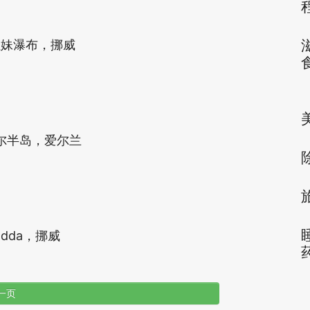
姐妹瀑布，挪威
尔半岛，爱尔兰
Odda，挪威
一页