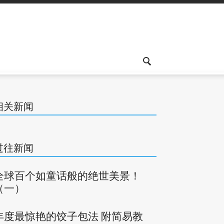
相关新闻
过往新闻
全球百个如童话般的绝世美景！
（一）
年度最惊艳的饺子包法 附简易教