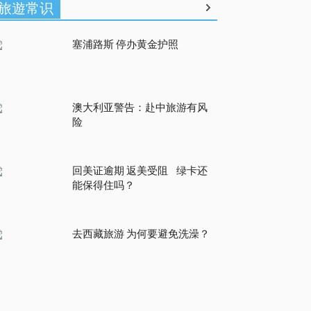
旅遊常识
塞浦路斯 停办黄金护照
澳大利亚警告：赴中旅游有风
险
回美证逾期 返美受阻 绿卡还
能保得住吗？
去西藏旅游 为何要避免洗澡？