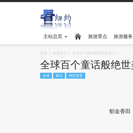
主站总页
旅游景点
旅游服务
旅游
旅遊常识
全球百个童话般绝世美景(二）
全球百个童话般绝世
全球
童话
绝世美景
郁金香田