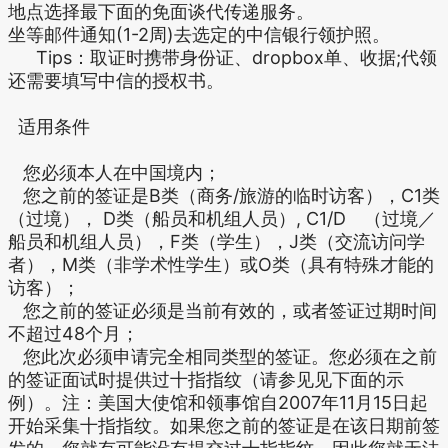
地点选择最下面的免面谈代传递服务。
坐等邮件通知(1-2周)去选定的中信银行领护照。
Tips：取证时携带身份证、dropbox单、收据;代领
还需要填写中信的授权书。
适用条件
您必须本人在中国境内；
您之前的签证是B类（商务/旅游的临时访客），C1类
（过境）， D类（船员和机组人员）, C1/D （过境／
船员和机组人员），F类（学生），J类（交流访问学
者），M类（非学术性学生）或O类（具有特殊才能的
访客）；
您之前的签证必须是当前有效的，或者签证过期时间
不超过48个月；
您此次必须申请完全相同类型的签证。您必须在之前
的签证面试时提供过十指指纹（请参见见下面的示
例）。注：美国大使馆和领事馆自2007年11月15日起
开始采集十指指纹。如果您之前的签证是在该日期前签