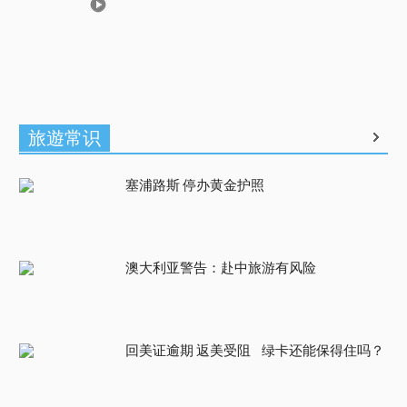
旅遊常识
塞浦路斯 停办黄金护照
澳大利亚警告：赴中旅游有风险
回美证逾期 返美受阻 绿卡还能保得住吗？