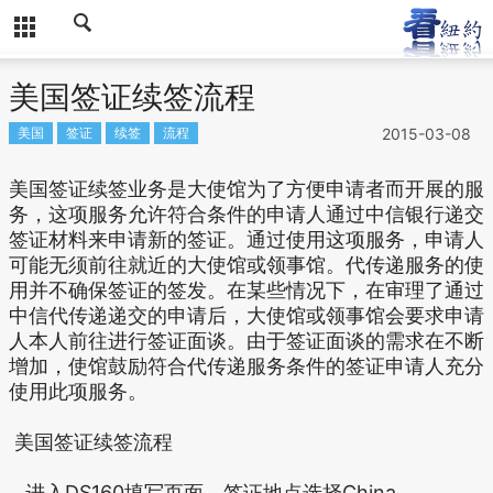
美国签证续签流程
美国
签证
续签
流程
2015-03-08
美国签证续签业务是大使馆为了方便申请者而开展的服
务，这项服务允许符合条件的申请人通过中信银行递交
签证材料来申请新的签证。通过使用这项服务，申请人
可能无须前往就近的大使馆或领事馆。代传递服务的使
用并不确保签证的签发。在某些情况下，在审理了通过
中信代传递递交的申请后，大使馆或领事馆会要求申请
人本人前往进行签证面谈。由于签证面谈的需求在不断
增加，使馆鼓励符合代传递服务条件的签证申请人充分
使用此项服务。
美国签证续签流程
进入DS160填写页面，签证地点选择China，