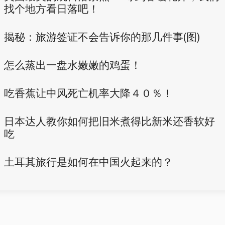
找个地方看日落吧！
揭秘：旅游签证不会告诉你的那几件事(图)
怎么蒸出一盘水嫩嫩的鸡蛋！
吃香蕉让中风死亡机率大降４０％！
日本达人教你如何把旧米煮得比新米还香软好
吃
土耳其旅行是如何在中国火起来的？